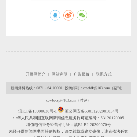
开屏网简介
网站声明
广告报价
联系方式
新闻爆料热线：0871－64100000 投稿邮箱：ccwbfk@163.com（副刊）
ccwbccsp@163.com（时评）
滇ICP备13000630号-1
滇公网安备53011202001054号
中华人民共和国互联网新闻信息服务许可证编号：53120170005
增值电信业务经营许可证：滇B1.B2-20200070号
未经开屏新闻网书面特别授权，请勿转载或建立镜像，违者依法必究