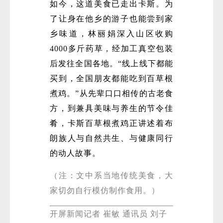
如今，这道美食已走出卡斯。为
了让身在他乡的游子也能尝到家
乡味道，林丽娟深入山区收购
4000多斤药草，经加工真空包装
后发往全国各地。“线上线下都能
买到，全国朋友都能吃到百草根
煮鸡。”从先辈口口相传的古老食
方，到兼具美味与养生的节令佳
肴，卡斯百草根煮鸡正讲述着布
朗族人与自然共生、与健康同行
的动人故事。
（注：文中系当地传统美食，大
家切勿自行模仿制作食用。）
开屏新闻记者 崔敏 通讯员 刘子