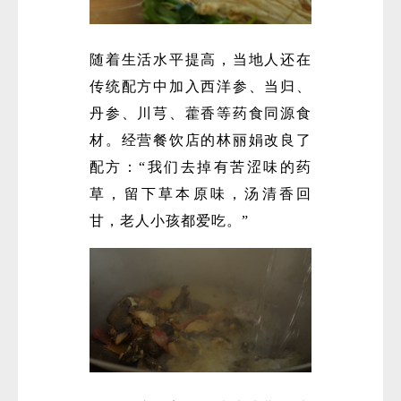
随着生活水平提高，当地人还在
传统配方中加入西洋参、当归、
丹参、川芎、藿香等药食同源食
材。经营餐饮店的林丽娟改良了
配方：“我们去掉有苦涩味的药
草，留下草本原味，汤清香回
甘，老人小孩都爱吃。”