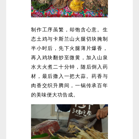
制作工序虽繁，却饱含心意。生
态土鸡与卡斯兰山火腿切块腌制
半小时后，先下火腿薄片爆香，
再入鸡块翻炒至微黄，加入山泉
水大火煮二十分钟，随后倒入药
材，最后撒入一把大蒜。药香与
肉香交织升腾间，一锅传承百年
的美味便大功告成。