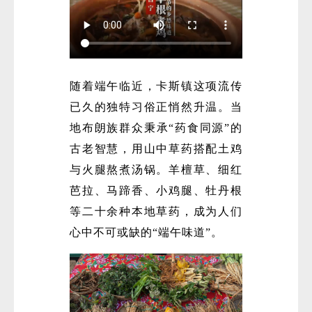
随着端午临近，卡斯镇这项流传
已久的独特习俗正悄然升温。当
地布朗族群众秉承“药食同源”的
微
古老智慧，用山中草药搭配土鸡
与火腿熬煮汤锅。羊檀草、细红
芭拉、马蹄香、小鸡腿、牡丹根
等二十余种本地草药，成为人们
心中不可或缺的“端午味道”。