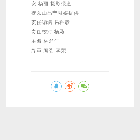
安 杨丽 摄影报道
视频由昌宁融媒提供
责任编辑 易科彦
责任校对 杨飏
主编 林舒佳
终审 编委 李荣