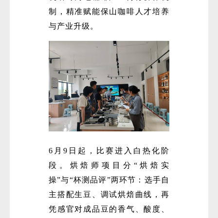
制，精准赋能保山咖啡人才培养
与产业升级。
6月9日起，比赛进入白热化阶
段。烘焙师项目分“烘焙实
操”与“杯测品评”两环节：选手自
主搭配生豆、调试烘焙曲线，再
凭感官对成品豆的香气、酸度、