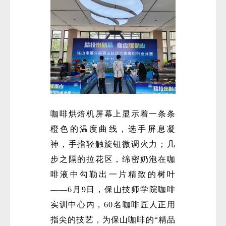
咖啡烘焙机屏幕上显示着一条条
橙色的温度曲线，选手屏息凝
神，手指轻触旋钮微调火力；几
步之隔的拉花区，绵密奶泡在咖
啡液中勾勒出一片精致的树叶
——6月9日，保山技师学院咖啡
实训中心内，60名咖啡匠人正用
指尖的技艺，为保山咖啡的“精品