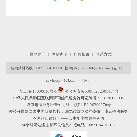
开屏网简介
网站声明
广告报价
联系方式
新闻爆料热线：0871－64100000 投稿邮箱：ccwbfk@163.com（副刊）
ccwbccsp@163.com（时评）
滇ICP备13000630号-1
滇公网安备53011202001054号
中华人民共和国互联网新闻信息服务许可证编号：53120170005
增值电信业务经营许可证：滇B1.B2-20200070号
未经开屏新闻网书面特别授权，请勿转载或建立镜像，违者依法必究
本网站法律顾问——云南华度律师事务所
24小时网站违法和不良信息举报电话：0871-64192197