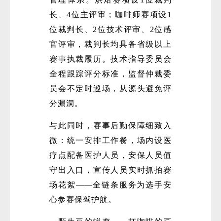
长、4位主评审；咖啡师赛项设1
位裁判长、2位技术评审、2位感
官评审，裁判长均具备省级以上
赛事执裁履历。技术指导委员会
全程跟踪评分标准，监督仲裁委
员会不定时巡场，从源头避免评
分漏洞。
与此同时，赛事后勤保障细致入
微：统一安排工作餐，场内设医
疗点配备医护人员，安保人员值
守出入口，宣传人员实时抓拍赛
场花絮——全链条服务为选手安
心参赛保驾护航。