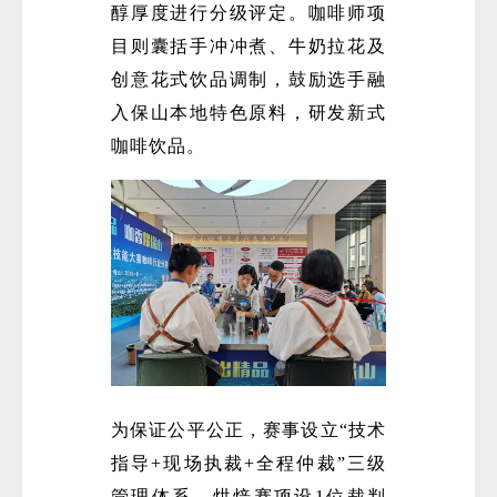
醇厚度进行分级评定。咖啡师项
目则囊括手冲冲煮、牛奶拉花及
创意花式饮品调制，鼓励选手融
入保山本地特色原料，研发新式
咖啡饮品。
为保证公平公正，赛事设立“技术
指导+现场执裁+全程仲裁”三级
管理体系。烘焙赛项设1位裁判