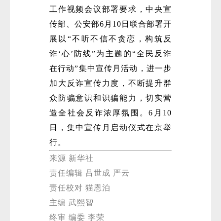
工作视频会议部署要求，中央宣
传部、公安部6月10日联合部署开
展以“不听不信不贪恋，构筑反
诈‘心’防线”为主题的“全民反诈
在行动”集中宣传月活动，进一步
加大反诈宣传力度，不断提升群
众防骗意识和识骗能力，切实营
造全社会反诈浓厚氛围。6月10
日，集中宣传月启动仪式在京举
行。
来源 新华社
责任编辑 吕世成 严云
责任校对 猫恩泊
主编 武熙智
终审 编委 李荣