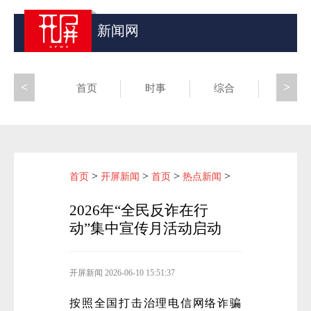
新闻网
<
>
首页
时事
综合
昆滇
>
>
>
>
首页
开屏新闻
首页
热点新闻
2026年“全民反诈在行
动”集中宣传月活动启动
开屏新闻
2026-06-10 15:51:37
按照全国打击治理电信网络诈骗