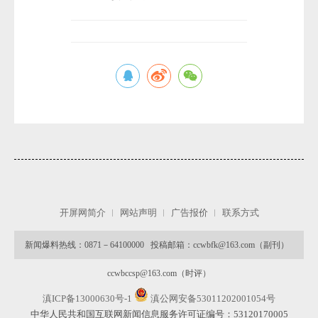
微
开屏网简介
网站声明
广告报价
联系方式
新闻爆料热线：0871－64100000 投稿邮箱：ccwbfk@163.com（副刊）
ccwbccsp@163.com（时评）
滇ICP备13000630号-1
滇公网安备53011202001054号
中华人民共和国互联网新闻信息服务许可证编号：53120170005