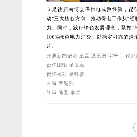
立足往届南博会保供电成熟经验，昆
动”三大核心方向，推动保电工作从“经
力。同时，践行绿色发展理念，紧扣“
100%绿色电力消费，以稳定可靠的
片。
开屏新闻记者 王磊 通讯员 字宁宇 代邦
责任编辑 杨质高
责任校对 易科彦
主编 武智熙
终审 编委 李荣