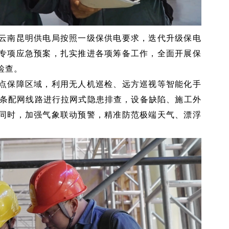
云南昆明供电局按照一级保供电要求，迭代升级保电
专项应急预案，扎实推进各项筹备工作，全面开展保
检查。
点保障区域，利用无人机巡检、远方巡视等智能化手
74条配网线路进行拉网式隐患排查，设备缺陷、施工外
同时，加强气象联动预警，精准防范极端天气、漂浮