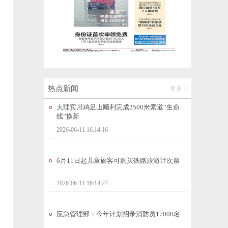
美好生活在云南 | 大理宾川杨梅红了！甜了
舌尖、鼓了钱袋、美了日子
2026-06-11 16:14:09
大理宾川鸡足山顺利完成2500米索道“生命
线”换新
2026-06-11 16:14:16
热点新闻
更多 >
6月11日起儿童旅客可购买铁路旅游计次票
2026-06-11 16:14:27
应急管理部：今年计划招录消防员17000名
2026-06-11 16:14:30
昆明滇池索道将于6月13日恢复运营