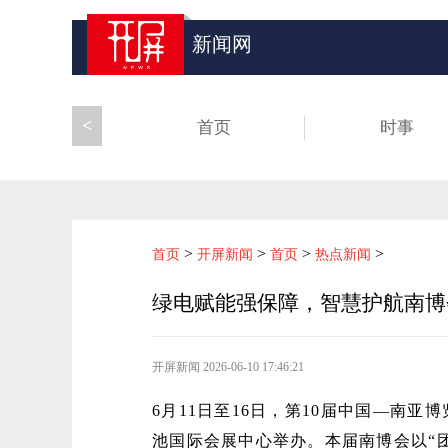
新闻网
<
首页
时事
>
>
>
>
首页
开屏新闻
首页
热点新闻
绿电赋能强保障，智慧护航南博
开屏新闻
2026-06-10 17:46:21
6月11日至16日，第10届中国—南
池国际会展中心举办。本届南博会以“