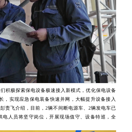
我们积极探索保电设备极速接入新模式，优化保电设备
长，实现应急保电装备快速并网，大幅提升设备接入
彭责飞介绍，目前，2辆不间断电源车、2辆发电车已
保供电人员将坚守岗位，开展现场值守、设备特巡，全