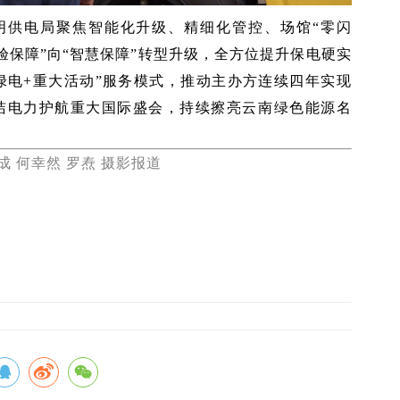
明供电局聚焦智能化升级、精细化管控、场馆“零闪
验保障”向“智慧保障”转型升级，全方位提升保电硬实
绿电+重大活动”服务模式，推动主办方连续四年实现
清洁电力护航重大国际盛会，持续擦亮云南绿色能源名
成 何幸然 罗焘 摄影报道