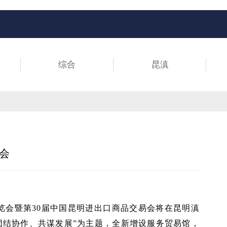
综合
昆滇
会
亚博览会暨第30届中国昆明进出口商品交易会将在昆明滇
团结协作、共谋发展”为主题，全新增设服务贸易馆，