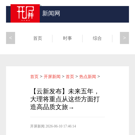
新闻网
<
>
首页
时事
综合
昆滇
>
>
>
>
首页
开屏新闻
首页
热点新闻
【云新发布】未来五年，
大理将重点从这些方面打
造高品质文旅→
开屏新闻
2026-06-10 17:46:14