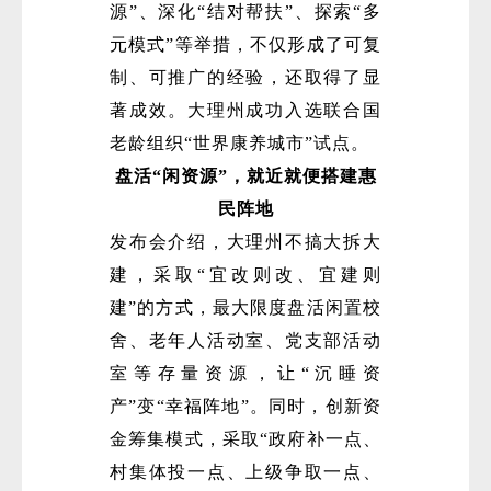
源”、深化“结对帮扶”、探索“多
元模式”等举措，不仅形成了可复
制、可推广的经验，还取得了显
著成效。大理州成功入选联合国
老龄组织“世界康养城市”试点。
盘活“闲资源”，就近就便搭建惠
民阵地
微
发布会介绍，大理州不搞大拆大
建，采取“宜改则改、宜建则
建”的方式，最大限度盘活闲置校
舍、老年人活动室、党支部活动
室等存量资源，让“沉睡资
产”变“幸福阵地”。同时，创新资
金筹集模式，采取“政府补一点、
村集体投一点、上级争取一点、