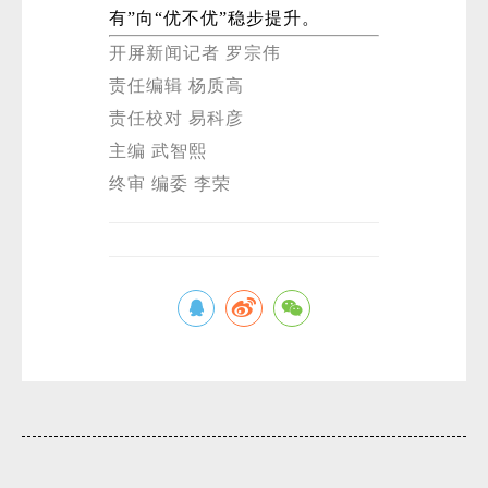
有”向“优不优”稳步提升。
开屏新闻记者 罗宗伟
责任编辑 杨质高
责任校对 易科彦
主编 武智熙
终审 编委 李荣