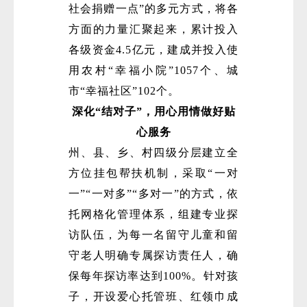
社会捐赠一点”的多元方式，将各
方面的力量汇聚起来，累计投入
各级资金4.5亿元，建成并投入使
用农村“幸福小院”1057个、城
市“幸福社区”102个。
深化“结对子”，用心用情做好贴
心服务
州、县、乡、村四级分层建立全
方位挂包帮扶机制，采取“一对
一”“一对多”“多对一”的方式，依
托网格化管理体系，组建专业探
访队伍，为每一名留守儿童和留
守老人明确专属探访责任人，确
保每年探访率达到100%。针对孩
子，开设爱心托管班、红领巾成