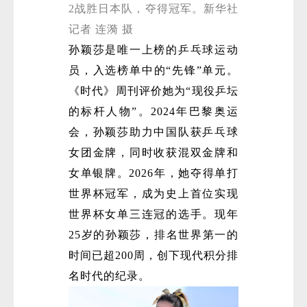
2战胜日本队，夺得冠军。新华社
记者 连漪 摄
孙颖莎是唯一上榜的乒乓球运动
员，入选榜单中的“先锋”单元。
《时代》周刊评价她为“现役乒坛
的标杆人物”。2024年巴黎奥运
微
会，孙颖莎助力中国队获乒乓球
女团金牌，同时收获混双金牌和
女单银牌。2026年，她夺得单打
世界杯冠军，成为史上首位实现
世界杯女单三连冠的选手。现年
25岁的孙颖莎，排名世界第一的
时间已超200周，创下现代积分排
名时代的纪录。