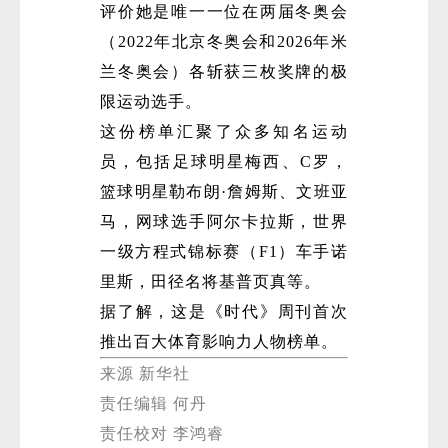
评价她是唯一一位在两届冬奥会
（2022年北京冬奥会和2026年米
兰冬奥会）各斩获三枚奖牌的极
限运动选手。
这份榜单汇聚了众多知名运动
员，包括足球明星梅西、C罗，
篮球明星勒布朗·詹姆斯、文班亚
马，网球选手阿尔卡拉斯，世界
一级方程式锦标赛（F1）车手诺
里斯，田径名将基普页真等。
据了解，这是《时代》周刊首次
推出百大体育影响力人物榜单。
来源 新华社
责任编辑 何丹
责任校对 李鸿睿