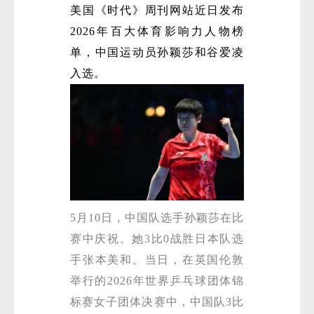
美国《时代》周刊网站近日发布
2026年百大体育影响力人物榜
单，中国运动员孙颖莎和谷爱凌
入选。
5月10日，中国队选手孙颖莎在比
赛中庆祝。她3比0战胜日本队选
手张本美和。当日，在英国伦敦
举行的2026年世界乒乓球团体锦
标赛女子团体决赛中，中国队3比