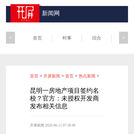
新闻网
<
>
首页
时事
综合
昆滇
>
>
>
>
首页
开屏新闻
首页
热点新闻
昆明一房地产项目签约名
校？官方：未授权开发商
发布相关信息
开屏新闻
2026-06-11 07:30:49