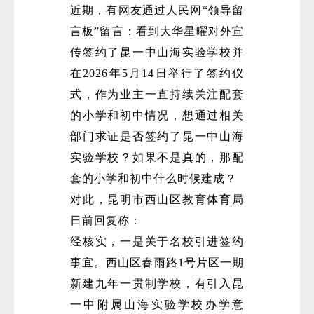
近期，有网友通过人民网“领导留
言板”留言：看到大华星曜对外宣
传签约了昆一中山海实验学校并
在2026年5月14日举行了签约仪
式，作为业主一直持续关注配套
的小学和初中情况，想通过相关
部门求证是否签约了昆一中山海
实验学校？如果不是真的，那配
套的小学和初中什么时候建成？
对此，昆明市西山区教育体育局
日前回复称：
经核实，一是关于名校引进签约
事宜。西山区春雨路1号片区一期
新建九年一贯制学校，有引入昆
一中附属山海实验学校办学意