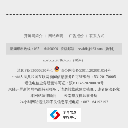
开屏网简介
网站声明
广告报价
联系方式
新闻爆料热线：0871－64100000 投稿邮箱：ccwbfk@163.com（副刊）
ccwbccsp@163.com（时评）
滇ICP备13000630号-1
滇公网安备53011202001054号
中华人民共和国互联网新闻信息服务许可证编号：53120170005
增值电信业务经营许可证：滇B1.B2-20200070号
未经开屏新闻网书面特别授权，请勿转载或建立镜像，违者依法必究
本网站法律顾问——云南华度律师事务所
24小时网站违法和不良信息举报电话：0871-64192197