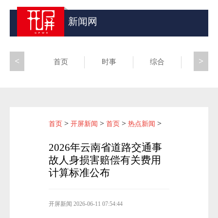
新闻网
<
>
首页
时事
综合
昆滇
>
>
>
>
首页
开屏新闻
首页
热点新闻
2026年云南省道路交通事
故人身损害赔偿有关费用
计算标准公布
开屏新闻
2026-06-11 07:54:44