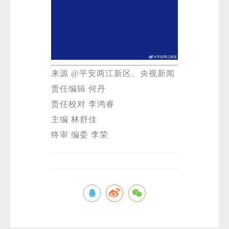
来源 @平安两江新区、央视新闻
责任编辑 何丹
微
责任校对 李鸿睿
主编 林舒佳
终审 编委 李荣