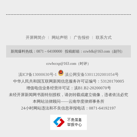
开屏网简介
网站声明
广告报价
联系方式
新闻爆料热线：0871－64100000 投稿邮箱：ccwbfk@163.com（副刊）
ccwbccsp@163.com（时评）
滇ICP备13000630号-1
滇公网安备53011202001054号
中华人民共和国互联网新闻信息服务许可证编号：53120170005
增值电信业务经营许可证：滇B1.B2-20200070号
未经开屏新闻网书面特别授权，请勿转载或建立镜像，违者依法必究
本网站法律顾问——云南华度律师事务所
24小时网站违法和不良信息举报电话：0871-64192197