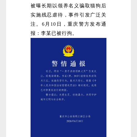
被曝长期以领养名义骗取猫狗后
实施残忍虐待，事件引发广泛关
注。6月10日，重庆警方发布通
报：李某已被行拘。