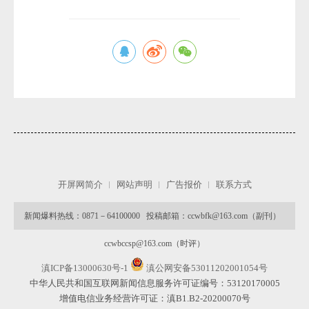
微
开屏网简介
网站声明
广告报价
联系方式
新闻爆料热线：0871－64100000 投稿邮箱：ccwbfk@163.com（副刊）
ccwbccsp@163.com（时评）
滇ICP备13000630号-1
滇公网安备53011202001054号
中华人民共和国互联网新闻信息服务许可证编号：53120170005
增值电信业务经营许可证：滇B1.B2-20200070号