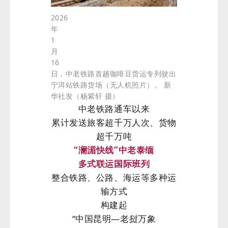
2026
年
1
月
16
日，中老铁路首趟咖啡豆货运专列驶出
宁洱站铁路货场（无人机照片）。 新
华社发（杨紫轩 摄）
中老铁路通车以来
累计发送旅客超千万人次、货物
超千万吨
“澜湄快线”中老泰缅
多式联运国际班列
整合铁路、公路、海运等多种运
输方式
构建起
“中国昆明—老挝万象