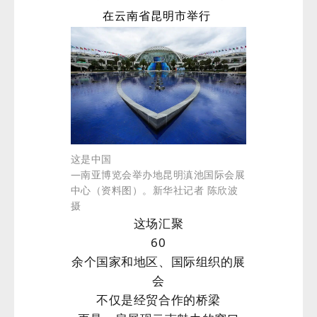
在云南省昆明市举行
这是中国
—南亚博览会举办地昆明滇池国际会展
中心（资料图）。新华社记者 陈欣波
摄
这场汇聚
60
余个国家和地区、国际组织的展
会
不仅是经贸合作的桥梁