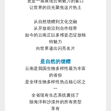
更是一扇展现云南魅力的窗口
让世界的目光聚焦这片热土
从自然馈赠到文化交融
从开放前沿到合作纽带
如今的云南正以多维姿态绽放独
特魅力
向世界递出闪亮名片
微
是自然的馈赠
云南是我国生物多样性最为丰富
的省份
是全球生物多样性热点核心区之
一
全省现有生态系统囊括了
除海洋和沙漠外的所有类型
享有