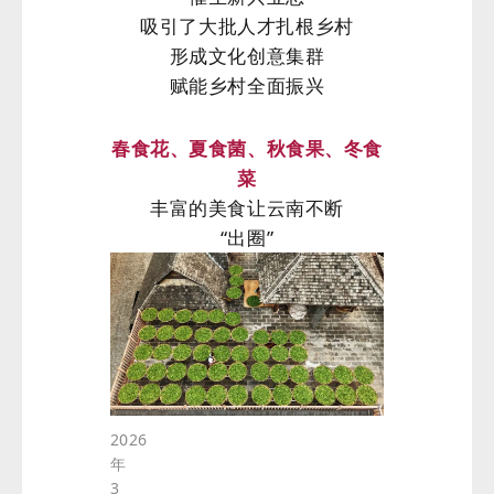
吸引了大批人才扎根乡村
形成文化创意集群
赋能乡村全面振兴
春食花、夏食菌、秋食果、冬食
菜
丰富的美食让云南不断
“出圈”
2026
年
3