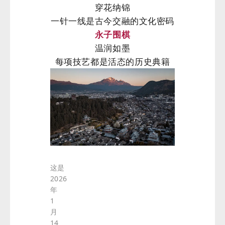
穿花纳锦
一针一线是古今交融的文化密码
永子围棋
温润如墨
每项技艺都是活态的历史典籍
这是
2026
年
1
月
14