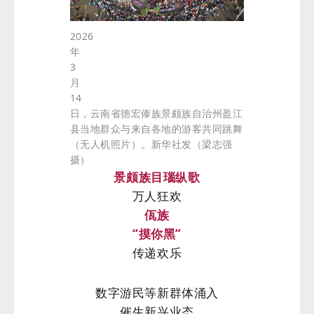
2026
年
3
月
14
日，云南省德宏傣族景颇族自治州盈江
县当地群众与来自各地的游客共同跳舞
（无人机照片）。新华社发（梁志强
摄）
景颇族目瑙纵歌
万人狂欢
佤族
“摸你黑”
传递欢乐
数字游民等新群体涌入
催生新兴业态