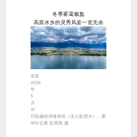
冬季雾霭氤氲
高原水乡的灵秀风姿一览无余
这是
2026
年
5
月
31
日拍摄的洱海风光（无人机照片）。新
华社记者 彭奕凯 摄