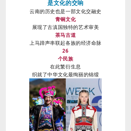
是文化的交响
云南的历史也是一部文化交融史
青铜文化
展现了古滇国独特的艺术审美
茶马古道
上马蹄声串联起各族的经济命脉
26
个民族
在此繁衍生息
织就了中华文化最绚丽的锦缎