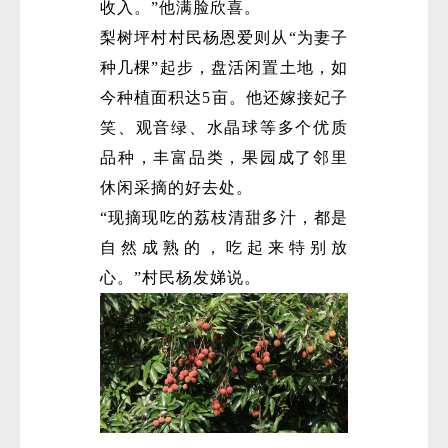
收入。”他满脸欣喜。
梨树坪村村民杨恩爱则从“为妻子
种几棵”起步，盘活闲置土地，如
今种植面积达5亩。他还嫁接妃子
笑、观音绿、水晶球等多个优质
品种，丰富品类，果园成了邻里
休闲采摘的好去处。
“现摘现吃的荔枝清甜多汁，都是
自然成熟的，吃起来特别放
心。”村民杨发娣说。