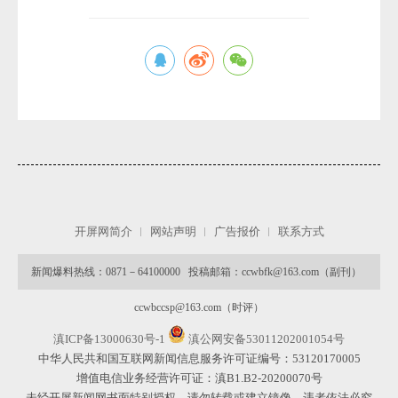
开屏网简介
网站声明
广告报价
联系方式
新闻爆料热线：0871－64100000 投稿邮箱：ccwbfk@163.com（副刊）
ccwbccsp@163.com（时评）
滇ICP备13000630号-1
滇公网安备53011202001054号
中华人民共和国互联网新闻信息服务许可证编号：53120170005
增值电信业务经营许可证：滇B1.B2-20200070号
未经开屏新闻网书面特别授权，请勿转载或建立镜像，违者依法必究