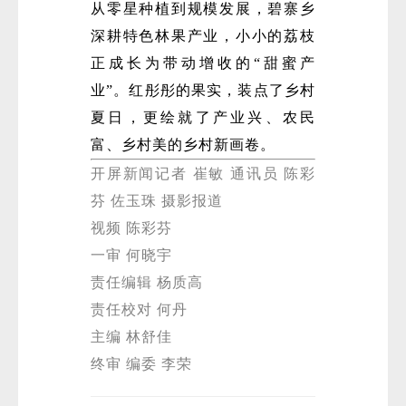
从零星种植到规模发展，碧寨乡
深耕特色林果产业，小小的荔枝
正成长为带动增收的“甜蜜产
业”。红彤彤的果实，装点了乡村
夏日，更绘就了产业兴、农民
富、乡村美的乡村新画卷。
开屏新闻记者 崔敏 通讯员 陈彩
芬 佐玉珠 摄影报道
视频 陈彩芬
一审 何晓宇
责任编辑 杨质高
责任校对 何丹
主编 林舒佳
终审 编委 李荣