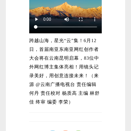
跨越山海，星光“云”集！6月12
日，首届南亚东南亚网红创作者
大会将在云南昆明启幕，83位中
外网红博主集体亮相！用镜头记
录美好，用创意连接未来！（来
源 @云南广播电视台 责任编辑
何丹 责任校对 杨质高 主编 林舒
佳 终审 编委 李荣）