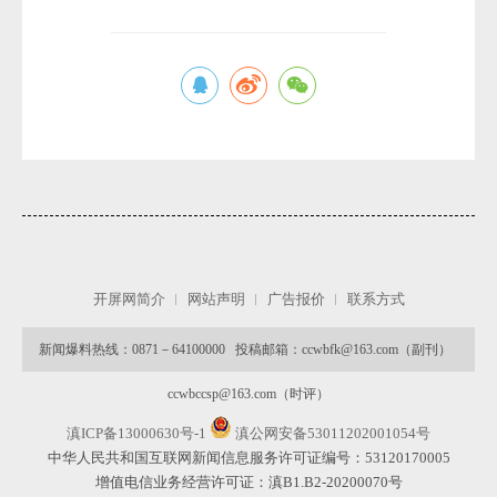
微
开屏网简介
网站声明
广告报价
联系方式
新闻爆料热线：0871－64100000 投稿邮箱：ccwbfk@163.com（副刊）
ccwbccsp@163.com（时评）
滇ICP备13000630号-1
滇公网安备53011202001054号
中华人民共和国互联网新闻信息服务许可证编号：53120170005
增值电信业务经营许可证：滇B1.B2-20200070号