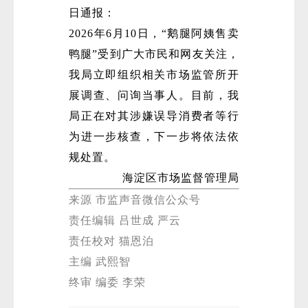
日通报：
2026年6月10日，“鹅腿阿姨售卖
鸭腿”受到广大市民和网友关注，
我局立即组织相关市场监管所开
展调查、问询当事人。目前，我
局正在对其涉嫌误导消费者等行
为进一步核查，下一步将依法依
规处置。
海淀区市场监督管理局
来源 市监声音微信公众号
责任编辑 吕世成 严云
责任校对 猫恩泊
主编 武熙智
终审 编委 李荣