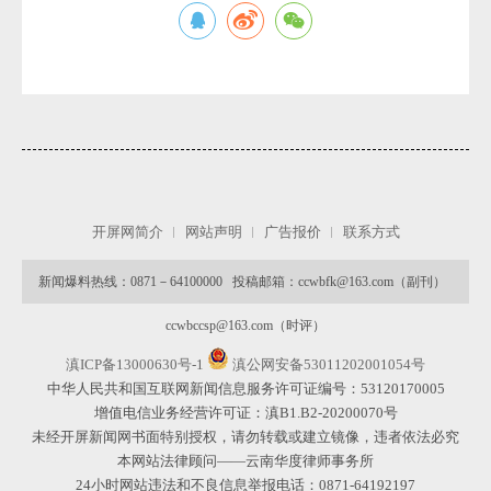
开屏网简介
网站声明
广告报价
联系方式
新闻爆料热线：0871－64100000 投稿邮箱：ccwbfk@163.com（副刊）
ccwbccsp@163.com（时评）
滇ICP备13000630号-1
滇公网安备53011202001054号
中华人民共和国互联网新闻信息服务许可证编号：53120170005
增值电信业务经营许可证：滇B1.B2-20200070号
未经开屏新闻网书面特别授权，请勿转载或建立镜像，违者依法必究
本网站法律顾问——云南华度律师事务所
24小时网站违法和不良信息举报电话：0871-64192197