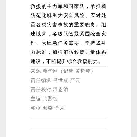
救援的主力军和国家队，承担着
防范化解重大安全风险、应对处
置各类灾害事故的重要职责。组
建以来，各级队伍紧紧围绕全灾
种、大应急任务需要，坚持战斗
力标准，加强消防救援力量体系
微
建设，不断提升综合救援能力。
来源 新华网（记者 黄韬铭）
责任编辑 吕世成 严云
责任校对 猫恩泊
主编 武熙智
终审 编委 李荣