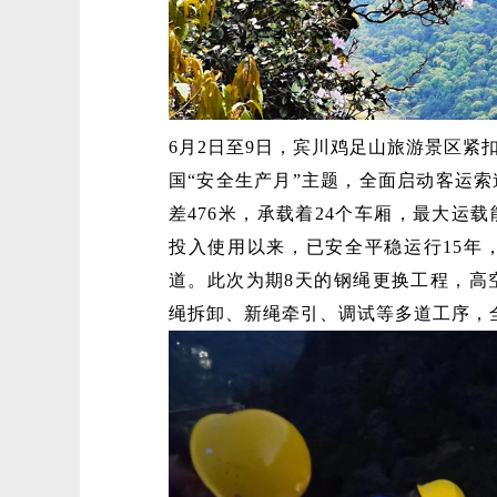
6月2日至9日，宾川鸡足山旅游景区紧
国“安全生产月”主题，全面启动客运索
差476米，承载着24个车厢，最大运载能
投入使用以来，已安全平稳运行15年
道。此次为期8天的钢绳更换工程，高空
绳拆卸、新绳牵引、调试等多道工序，