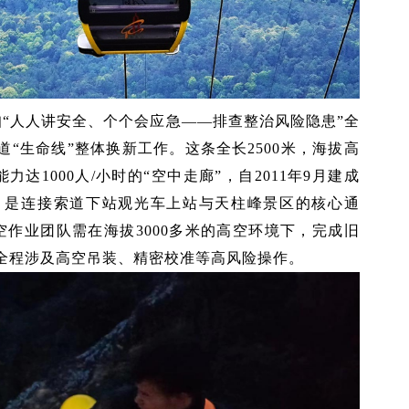
扣“人人讲安全、个个会应急——排查整治风险隐患”全
道“生命线”整体换新工作。这条全长2500米，海拔高
力达1000人/小时的“空中走廊”，自2011年9月建成
，是连接索道下站观光车上站与天柱峰景区的核心通
作业团队需在海拔3000多米的高空环境下，完成旧
全程涉及高空吊装、精密校准等高风险操作。