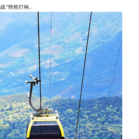
战”悄然打响。