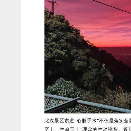
此次景区索道“心脏手术”不仅是落实全
至上、生命至上”理念的生动缩影。近年