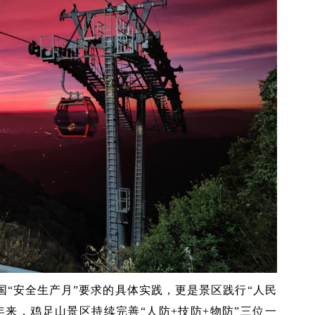
国“安全生产月”要求的具体实践，更是景区践行“人民
来，鸡足山景区持续完善“人防+技防+物防”三位一