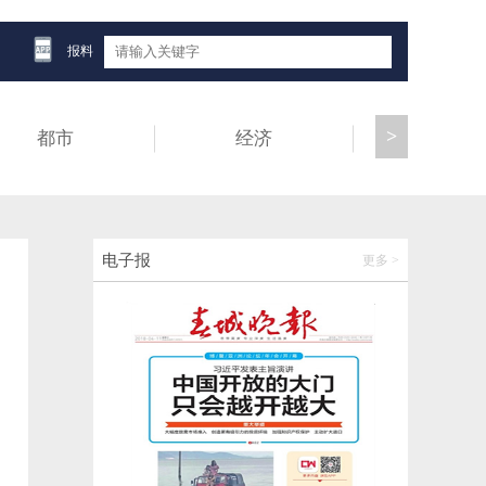
2026-06-11 19:16:42
报料
南博会首日，云南交投集团发布绿美通道经
济系列成果
2026-06-11 19:16:54
>
都市
经济
健康
云南省最大规模小水电智慧运维平台投运
2026-06-11 18:14:37
电子报
更多 >
未来三天，云南多地暴雨上线，滇西地质灾
害风险较高
2026-06-11 18:14:48
南博会｜草果精油、鲜果、香薰……怒江·福
贡草果馆很有“味道”
2026-06-11 18:14:58