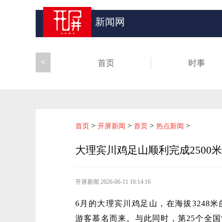
新闻网
<
首页
时事
>
>
>
>
首页
开屏新闻
首页
热点新闻
大理宾川鸡足山顺利完成2500米
开屏新闻
2026-06-11 16:14:16
6月的大理宾川鸡足山，在海拔3248
游客慕名而来。与此同时，第25个全国