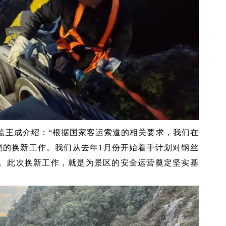
监王成介绍：“根据国家客运索道的相关要求，我们在
绳的换新工作。我们从去年1月份开始着手计划对钢丝
。此次换新工作，就是为景区的安全运营奠定坚实基