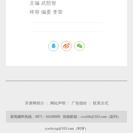
主编 武熙智
终审 编委 李荣
开屏网简介
网站声明
广告报价
联系方式
新闻爆料热线：0871－64100000 投稿邮箱：ccwbfk@163.com（副刊）
ccwbccsp@163.com（时评）