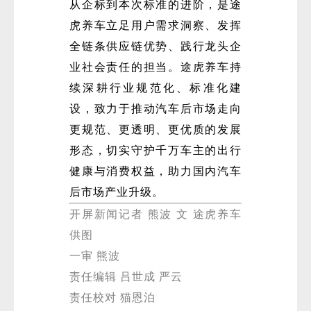
从企标到本次标准的进阶，是途
虎养车立足用户需求洞察、发挥
全链条供应链优势、践行龙头企
业社会责任的担当。途虎养车持
续深耕行业规范化、标准化建
设，致力于推动汽车后市场走向
更规范、更透明、更优质的发展
形态，切实守护千万车主的出行
健康与消费权益，助力国内汽车
后市场产业升级。
开屏新闻记者 熊波 文 途虎养车
供图
一审 熊波
责任编辑 吕世成 严云
责任校对 猫恩泊