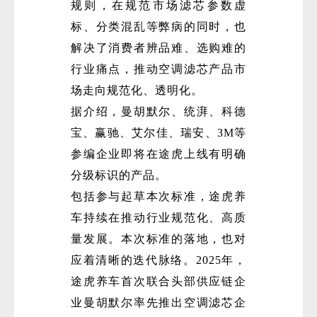
规则，在规范市场滤芯参数虚
标、分类混乱等弊病的同时，也
解决了消费者辨品难、选购难的
行业痛点，推动空调滤芯产品市
场走向规范化、透明化。
据介绍，曼胡默尔、统湃、科德
宝、赢驰、艾尔佳、瑞安、3M等
参编企业即将在途虎上线有明确
分级标识的产品。
包括参与起草本次标准，途虎养
车持续在推动行业规范化、高质
量发展。本次标准的落地，也对
应着清晰的迭代脉络。2025年，
途虎养车首次联合头部供应链企
业曼胡默尔率先推出空调滤芯企