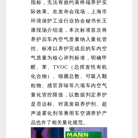
指标，无法有效约束终端养护实
际效果。在发布会现场，上海市
环境保护工业行业协会秘书长王
康现场介绍道，本次标准首次将
养护后车内空气质量纳入量化管
控。标准以养护完成后的车内空
气质量为核心评判标准，明确甲
微
醛、苯、TVOC（总挥发性有机
化合物）、细菌总数、可吸入颗
粒物、感官异味等六项车内空气
量化管控限值，以数据判定养护
是否达标。对蒸发箱养护剂、超
声波雾化剂等乘用车空调养护产
品也作了相关量化规范。