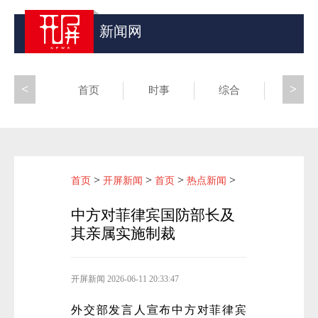
新闻网
<
>
首页
时事
综合
昆滇
>
>
>
>
首页
开屏新闻
首页
热点新闻
中方对菲律宾国防部长及
其亲属实施制裁
开屏新闻
2026-06-11 20:33:47
外交部发言人宣布中方对菲律宾