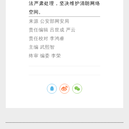
法严肃处理，坚决维护清朗网络
空间。
来源 公安部网安局
责任编辑 吕世成 严云
责任校对 李鸿睿
主编 武熙智
终审 编委 李荣