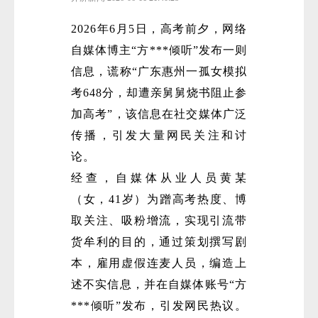
2026年6月5日，高考前夕，网络
自媒体博主“方***倾听”发布一则
信息，谎称“广东惠州一孤女模拟
考648分，却遭亲舅舅烧书阻止参
加高考”，该信息在社交媒体广泛
传播，引发大量网民关注和讨
论。
经查，自媒体从业人员黄某
（女，41岁）为蹭高考热度、博
取关注、吸粉增流，实现引流带
货牟利的目的，通过策划撰写剧
本，雇用虚假连麦人员，编造上
述不实信息，并在自媒体账号“方
***倾听”发布，引发网民热议。