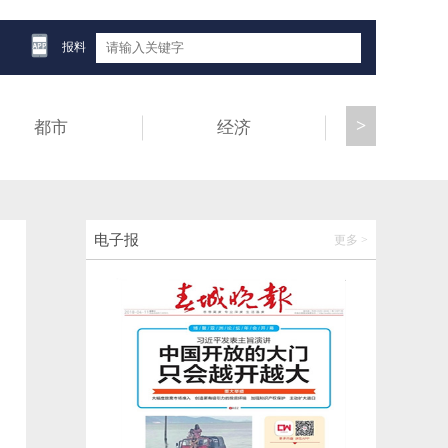
【云新发布】全力建设国际生态旅游胜
地！“十五五”时期普洱这样干→
报料
2026-06-12 14:00:02
>
都市
经济
健康
海外讲云南，国内看世界
2026-06-12 13:59:57
壮大绿美通道经济！云南交投打造面向南亚
电子报
更多 >
东南亚交通发展新标杆
2026-06-12 11:46:59
云南1名干部接受审查调查
2026-06-12 10:51:45