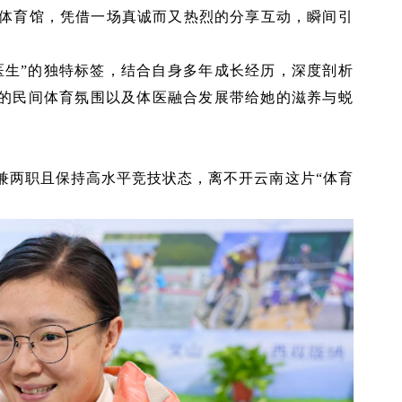
游体育馆，凭借一场真诚而又热烈的分享互动，瞬间引
医生”的独特标签，结合自身多年成长经历，深度剖析
的民间体育氛围以及体医融合发展带给她的滋养与蜕
兼两职且保持高水平竞技状态，离不开云南这片“体育