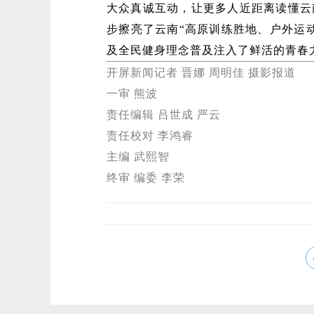
大众真诚互动，让更多人近距离读懂云
步擦亮了云南“高原训练胜地、户外运
及全民健身理念普及注入了鲜活的青春
开屏新闻记者 晋娜 周明佳 摄影报道
一审 熊波
责任编辑 吕世成 严云
责任校对 李鸿睿
主编 武熙智
终审 编委 李荣