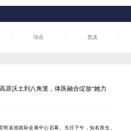
综合
昆滇
高原沃土到八角笼，体医融合绽放“她力
在昆明滇池国际会展中心启幕。当日下午，知名医生、