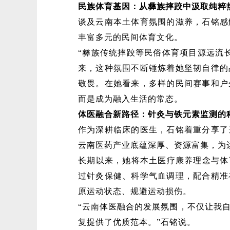
民族体育基因：从彝族摔跤中汲取纯粹
谈及云南本土体育氛围的滋养，石铭感
丰富多元的民间体育文化。
“彝族传统摔跤等民俗体育项目源远流
来，这种氛围不断锤炼着她坚韧自律的
敬畏。在她看来，多样的民间赛事和户
而是成为融入生活的常态。
体医融合新路径：针灸与铁元素监测的
作为深耕临床的医生，石铭着重分享了
云南医药产业底蕴深厚、资源富集，为
长期以来，她将本土医疗康养理念与体
过针灸保健、科学气血调理，配合精准
原运动状态、规避运动损伤。
“云南体医融合的发展氛围，不仅让我
复提供了优质范本。”石铭说。