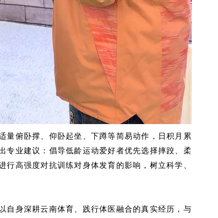
适量俯卧撑、仰卧起坐、下蹲等简易动作，日积月累
出专业建议：倡导低龄运动爱好者优先选择摔跤、柔
进行高强度对抗训练对身体发育的影响，树立科学、
以自身深耕云南体育、践行体医融合的真实经历，与