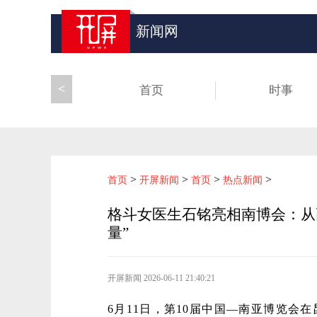
新闻网
<
首页
时事
>
>
>
>
首页
开屏新闻
首页
热点新闻
格斗女医生石铭亮相南博会：从
量”
开屏新闻
2026-06-11 21:40:21
6月11日，第10届中国—南亚博览会