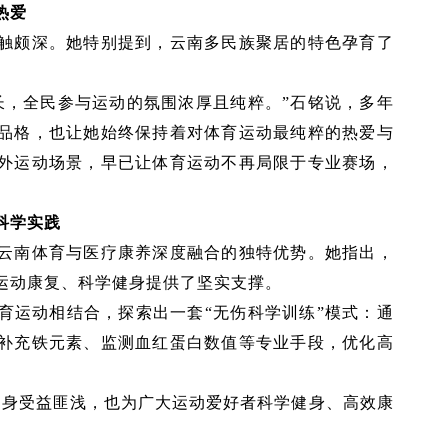
热爱
触颇深。她特别提到，云南多民族聚居的特色孕育了
长，全民参与运动的氛围浓厚且纯粹。”石铭说，多年
品格，也让她始终保持着对体育运动最纯粹的热爱与
外运动场景，早已让体育运动不再局限于专业赛场，
科学实践
云南体育与医疗康养深度融合的独特优势。她指出，
运动康复、科学健身提供了坚实支撑。
育运动相结合，探索出一套“无伤科学训练”模式：通
补充铁元素、监测血红蛋白数值等专业手段，优化高
自身受益匪浅，也为广大运动爱好者科学健身、高效康