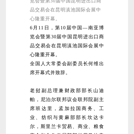
览会暨第30届中国昆明进出口商
品交易会在昆明滇池国际会展中
心隆重开幕。
6月11日，第10届中国—南亚博
览会暨第30届中国昆明进出口商
品交易会在昆明滇池国际会展中
心隆重开幕。
微
全国人大常委会副委员长何维出
席开幕式并致辞。
老挝副总理兼财政部部长山迪
帕，尼泊尔联邦议会联邦院副主
席班达里，孟加拉国商务、工
业、纺织与黄麻部部长坎达卡
尔，斯里兰卡贸易、商业、粮食