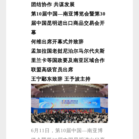
团结协作 共谋发展
第10届中国—南亚博览会暨第30
届中国昆明进出口商品交易会开
幕
何维出席开幕式并致辞
孟加拉国老挝尼泊尔马尔代夫斯
里兰卡等国政要及南亚区域合作
联盟高级官员出席
王宁鄢东致辞 王予波主持
6月11日，第10届中国—南亚博