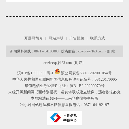
开屏网简介
网站声明
广告报价
联系方式
新闻爆料热线：0871－64100000 投稿邮箱：ccwbfk@163.com（副刊）
ccwbccsp@163.com（时评）
滇ICP备13000630号-1
滇公网安备53011202001054号
中华人民共和国互联网新闻信息服务许可证编号：53120170005
增值电信业务经营许可证：滇B1.B2-20200070号
未经开屏新闻网书面特别授权，请勿转载或建立镜像，违者依法必究
本网站法律顾问——云南华度律师事务所
24小时网站违法和不良信息举报电话：0871-64192197