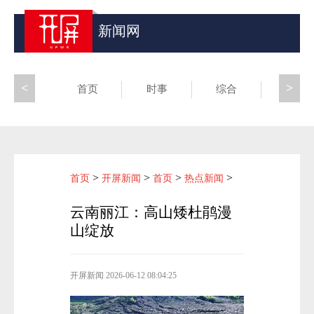
新闻网
<
>
首页
时事
综合
昆滇
>
>
>
>
首页
开屏新闻
首页
热点新闻
云南丽江：高山矮杜鹃漫
山绽放
开屏新闻
2026-06-12 08:04:25