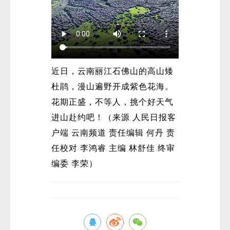
近日，云南丽江石佛山的高山矮
杜鹃，漫山遍野开成紫色花海。
花期正盛，不等人，挑个好天气
进山赴约吧！（来源 人民日报客
户端 云南频道 责任编辑 何丹 责
任校对 李鸿睿 主编 林舒佳 终审
编委 李荣）