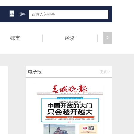
大学生要去找“男友”，被紧急拦下！
报料
2026-06-12 08:04:40
>
都市
经济
健康
第10届中国—南亚博览会暨第30届中国昆明
进出口商品交易会开幕
2026-06-12 07:42:29
第7届中国—南亚合作论坛在昆开幕
电子报
更多 >
2026-06-12 07:42:34
云南祥云县发布情况通报
2026-06-12 07:28:36