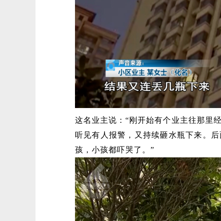
这名业主说：“刚开始有个业主往那里
听见有人报警，又持续砸水瓶下来。后
孩，小孩都吓哭了。”