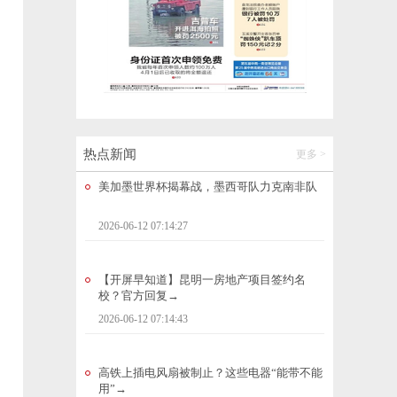
世界银行下调2026年全球经济增长预期至2.
5%
2026-06-12 07:28:39
美加墨世界杯揭幕战，墨西哥队力克南非队
2026-06-12 07:14:27
热点新闻
更多 >
【开屏早知道】昆明一房地产项目签约名
校？官方回复→
2026-06-12 07:14:43
高铁上插电风扇被制止？这些电器“能带不能
用”→
2026-06-12 08:29:20
云南丽江：高山矮杜鹃漫山绽放