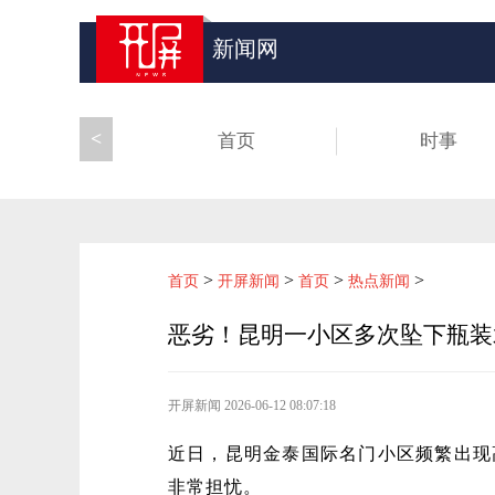
新闻网
<
首页
时事
>
>
>
>
首页
开屏新闻
首页
热点新闻
恶劣！昆明一小区多次坠下瓶装
开屏新闻
2026-06-12 08:07:18
近日，昆明金泰国际名门小区频繁出现
非常担忧。