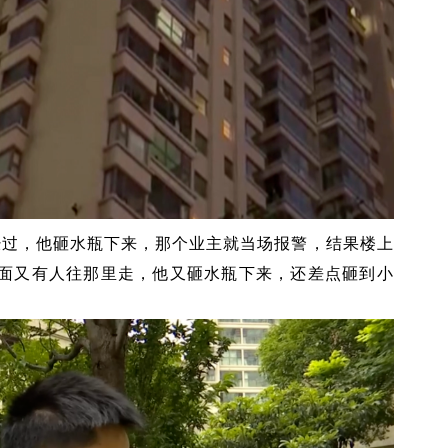
经过，他砸水瓶下来，那个业主就当场报警，结果楼上
面又有人往那里走，他又砸水瓶下来，还差点砸到小