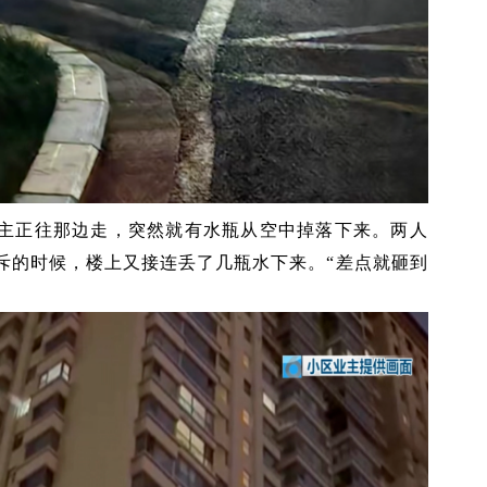
主正往那边走，突然就有水瓶从空中掉落下来。两人
斥的时候，楼上又接连丢了几瓶水下来。“差点就砸到