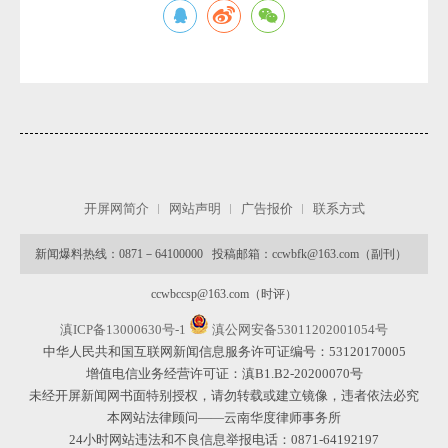
开屏网简介
网站声明
广告报价
联系方式
新闻爆料热线：0871－64100000 投稿邮箱：ccwbfk@163.com（副刊）
ccwbccsp@163.com（时评）
滇ICP备13000630号-1
滇公网安备53011202001054号
中华人民共和国互联网新闻信息服务许可证编号：53120170005
增值电信业务经营许可证：滇B1.B2-20200070号
未经开屏新闻网书面特别授权，请勿转载或建立镜像，违者依法必究
本网站法律顾问——云南华度律师事务所
24小时网站违法和不良信息举报电话：0871-64192197