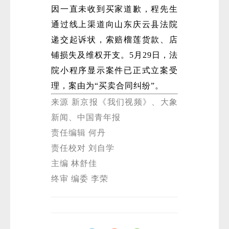
因一直未收到买家道歉，程先生
通过线上渠道向山东庆云县法院
递交起诉状，索赔榴莲货款、店
铺损失及维权开支。5月29日，法
院小程序显示案件已正式立案受
理，案由为“买卖合同纠纷”。
来源 新京报《我们视频》、大象
新闻、中国青年报
责任编辑 何丹
责任校对 刘自学
主编 林舒佳
终审 编委 李荣