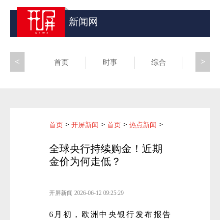
新闻网
<
>
首页
时事
综合
昆滇
>
>
>
>
首页
开屏新闻
首页
热点新闻
全球央行持续购金！近期
金价为何走低？
开屏新闻
2026-06-12 09:25:29
6月初，欧洲中央银行发布报告