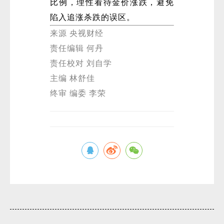
比例，理性看待金价涨跌，避免
陷入追涨杀跌的误区。
来源 央视财经
责任编辑 何丹
责任校对 刘自学
主编 林舒佳
终审 编委 李荣