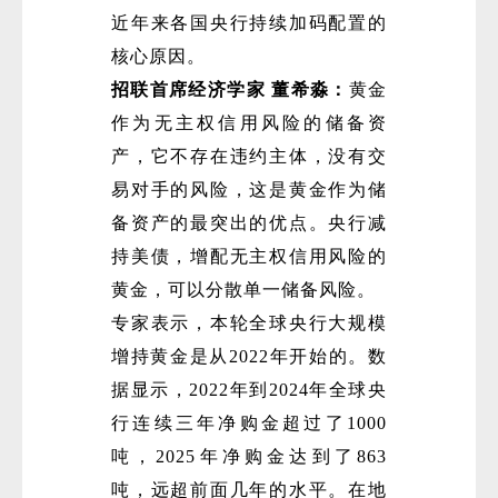
近年来各国央行持续加码配置的
核心原因。
招联首席经济学家 董希淼：
黄金
作为无主权信用风险的储备资
产，它不存在违约主体，没有交
易对手的风险，这是黄金作为储
微
备资产的最突出的优点。央行减
持美债，增配无主权信用风险的
黄金，可以分散单一储备风险。
专家表示，本轮全球央行大规模
增持黄金是从2022年开始的。数
据显示，2022年到2024年全球央
行连续三年净购金超过了1000
吨，2025年净购金达到了863
吨，远超前面几年的水平。在地