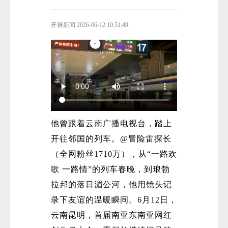
开屏新闻
2026-06-12 10:51:49
他曾跟着云南广播电视台，踏上
开往邻国的列车。@冒险雷探长
（全网粉丝1710万），从“一路欢
歌 一路情”的列车春晚，到琅勃
拉邦的落日湄公河，他用镜头记
录下友谊的温暖瞬间。6月12日，
云南昆明，首届南亚东南亚网红