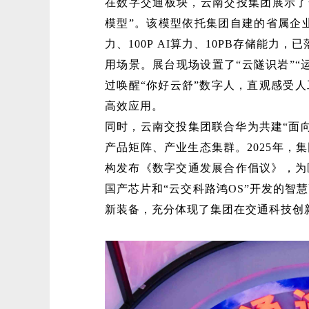
在数字交通板块，云南交投集团展示了
模型”。该模型依托集团自建的省属企业
力、100P AI算力、10PB存储能力
用场景。展台现场设置了“云隧识岩”“
过唤醒“你好云舒”数字人，直观感受
高效应用。
同时，云南交投集团联合华为共建“面向
产品矩阵、产业生态集群。2025年，
构发布《数字交通发展合作倡议》，为
国产芯片和“云交科路鸿OS”开发的智
新装备，充分体现了集团在交通科技创