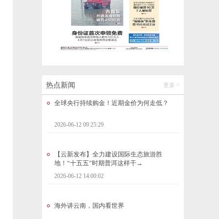
时光昆明｜佳华广场酒店：昔日的昆明第一
高楼
2026-06-12 09:35:13
全球央行持续购金！近期金价为何走低？
2026-06-12 09:25:29
热点新闻
更多 >
【云新发布】全力建设国际生态旅游胜
地！“十五五”时期普洱这样干→
2026-06-12 14:00:02
海外讲云南，国内看世界
2026-06-12 13:59:57
壮大绿美通道经济！云南交投打造面向南亚
东南亚交通发展新标杆