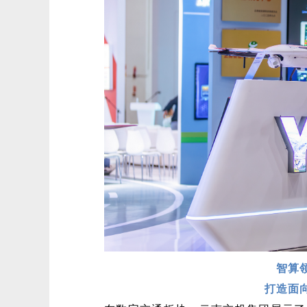
智算
打造面