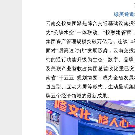
绿美通道
云南交投集团聚焦综合交通基础设施投
为“公铁水空”一体联动、“投融建管营
集团资产管理规模突破万亿元，连续14
面对“后高速时代”发展形势，云南交
纯的通行功能升级为生态、数字、品牌、
及关联产业营收占集团总营收比重已突破
南省“十五五”规划纲要，成为全省发
道造型、互动大屏等形式，生动呈现集
牌五个经济领域的最新成果。