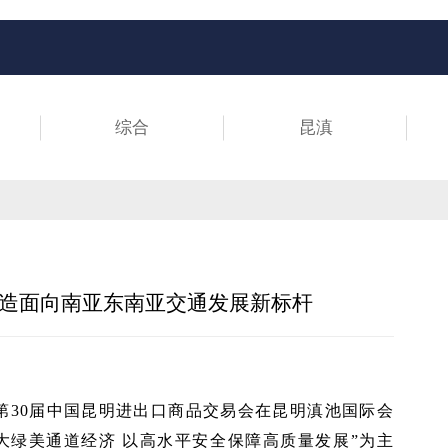
综合
昆滇
造面向南亚东南亚交通发展新标杆
暨第30届中国昆明进出口商品交易会在昆明滇池国际会
大绿美通道经济 以高水平安全保障高质量发展”为主