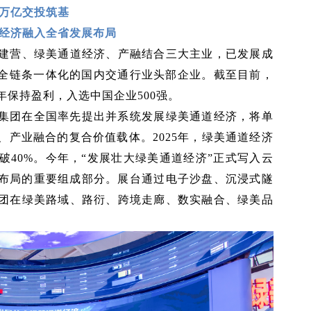
万亿交投筑基
经济融入全省发展布局
建营、绿美通道经济、产融结合三大主业，已发展成
”全链条一体化的国内交通行业头部企业。截至目前，
年保持盈利，入选中国企业500强。
投集团在全国率先提出并系统发展绿美通道经济，将单
产业融合的复合价值载体。2025年，绿美通道经济
40%。今年，“发展壮大绿美通道经济”正式写入云
展布局的重要组成部分。展台通过电子沙盘、沉浸式隧
团在绿美路域、路衍、跨境走廊、数实融合、绿美品