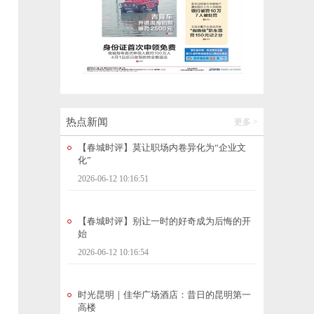
泰国公主帕查拉吉迪雅帕逝世
2026-06-12 10:51:56
【春城时评】莫让职场内卷异化为“企业文
化”
2026-06-12 10:16:51
热点新闻
更多 >
【春城时评】别让一时的好奇成为后悔的开
始
2026-06-12 10:16:54
时光昆明｜佳华广场酒店：昔日的昆明第一
高楼
2026-06-12 09:35:13
全球央行持续购金！近期金价为何走低？