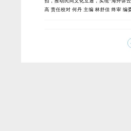
拍，推动民间文化互通，实现“海外讲云
高 责任校对 何丹 主编 林舒佳 终审 编