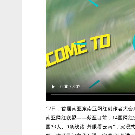
12日，首届南亚东南亚网红创作者大会
南亚网红联盟——截至目前，14国网红
国33人、9条线路“外眼看云南”，沉