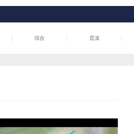
综合
昆滇