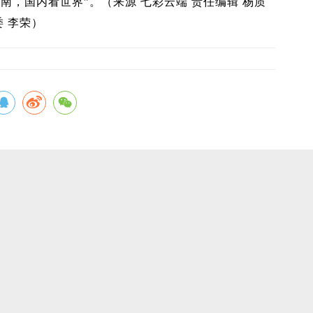
南，国内看世界”。（来源 七彩云端 责任编辑 杨质
委 李荣）