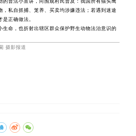
动的普法小宣讲，向围观村民普及：我国所有猫头鹰
物，私自抓捕、笼养、买卖均涉嫌违法；若遇到迷途
才是正确做法。
小生命，也折射出辖区群众保护野生动物法治意识的
菊 摄影报道