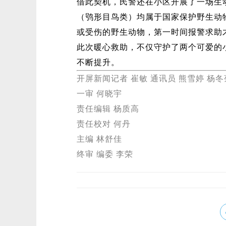
借此契机，民警还在小区开展了一场生
（鸮形目鸟类）均属于国家保护野生动
或受伤的野生动物，第一时间报警求助
此次暖心救助，不仅守护了两个可爱的
不断提升。
开屏新闻记者 崔敏 通讯员 熊雪婷 杨冬
一审 何晓宇
责任编辑 杨质高
责任校对 何丹
主编 林舒佳
终审 编委 李荣