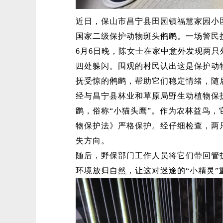
近日，保山市昌宁县田园镇福慧家园小
国家二级保护动物斑头鸺鹠。一场警民
6月6日晚，陈女士在家中意外发现两
四处躲闪。围观的村民认出这是保护动
抚受惊的鸺鹠，帮助它们稳定情绪，随
经与昌宁县林业和草原局野生动植物保
鹠，俗称“小猫头鹰”。作为农林益鸟
物保护法》严格保护。经仔细检查，两
失方向。
随后，野保部门工作人员将它们带回管
环境放归自然，让这对迷途的“小精灵”