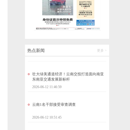
【云新发布】全力建设国际生态旅游胜
地！“十五五”时期普洱这样干→
2026-06-12 14:00:02
海外讲云南，国内看世界
2026-06-12 13:59:57
热点新闻
更多 >
壮大绿美通道经济！云南交投打造面向南亚
东南亚交通发展新标杆
2026-06-12 11:46:59
云南1名干部接受审查调查
2026-06-12 10:51:45
冒险雷探长（全网粉丝1710万）：从“一路欢
歌 一路情”的列车春晚，到琅勃拉邦的落日