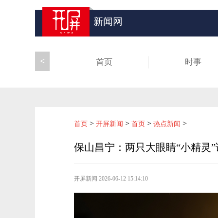
新闻网
<
首页
时事
>
>
>
>
首页
开屏新闻
首页
热点新闻
保山昌宁：两只大眼睛“小精灵
开屏新闻
2026-06-12 15:14:10