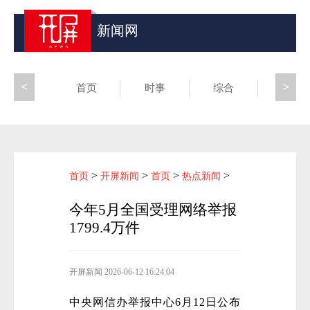
新闻网
<
>
首页
时事
综合
昆滇
>
>
>
>
首页
开屏新闻
首页
热点新闻
今年5月全国受理网络举报
1799.4万件
开屏新闻
2026-06-12 16:24:04
中央网信办举报中心6月12日公布