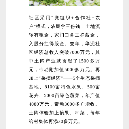
社区采用“党组织+合作社+农
户”模式，农民拿三份钱：土地流
转有租金，家门口务工挣薪金，
入股分红得股金。去年，华泥社
区经济总收入突破7000万元，其
中土陶产业就贡献了1500多万
元，带动附加值5000多万元。再
加上“采摘经济”——5个生态采摘
基地、8100亩特色水果、500亩
花卉、5000亩绿色蔬菜，年产值
4080万元，带动3000多户增收。
土陶体验加上摘果、种菜，每年
给村集体再添30多万元。