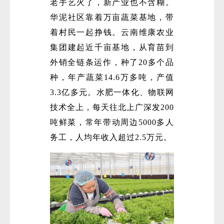
老手艺火了，新产业也不含糊。
华泥社区靠着万亩蔬菜基地，带
着村民一起挣钱。云南维康农业
集团建起近千亩基地，从育苗到
外销全链条运作，种了20多个品
种，年产蔬菜14.6万多吨，产值
3.3亿多元。水肥一体化、物联网
技术全上，每天往北上广深发200
吨鲜菜，常年带动周边5000多人
务工，人均年收入超过2.5万元。