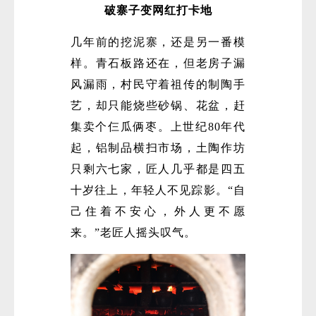
破寨子变网红打卡地
几年前的挖泥寨，还是另一番模
样。青石板路还在，但老房子漏
风漏雨，村民守着祖传的制陶手
艺，却只能烧些砂锅、花盆，赶
集卖个仨瓜俩枣。上世纪80年代
起，铝制品横扫市场，土陶作坊
只剩六七家，匠人几乎都是四五
十岁往上，年轻人不见踪影。“自
己住着不安心，外人更不愿
来。”老匠人摇头叹气。