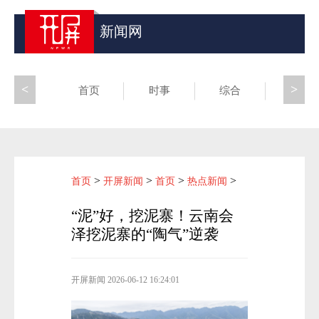
新闻网
<
>
首页
时事
综合
昆滇
>
>
>
>
首页
开屏新闻
首页
热点新闻
“泥”好，挖泥寨！云南会
泽挖泥寨的“陶气”逆袭
开屏新闻
2026-06-12 16:24:01