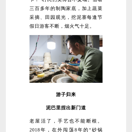
三百多年的制陶家底，加上蔬菜
采摘、田园观光，挖泥寨每逢节
假日游客不断，烟火气十足。
游子归来
泥巴里捏出新门道
老屋活了，手艺也不能断根。
2018年，在外闯荡8年的“砂锅