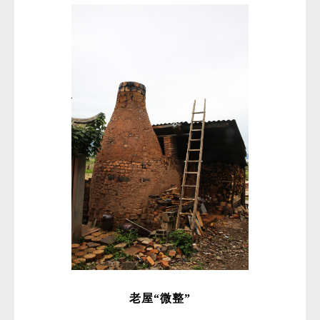
微
老屋“微整”