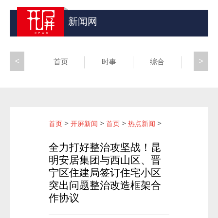
新闻网
<
>
首页
时事
综合
昆滇
>
>
>
>
首页
开屏新闻
首页
热点新闻
全力打好整治攻坚战！昆
明安居集团与西山区、晋
宁区住建局签订住宅小区
突出问题整治改造框架合
作协议