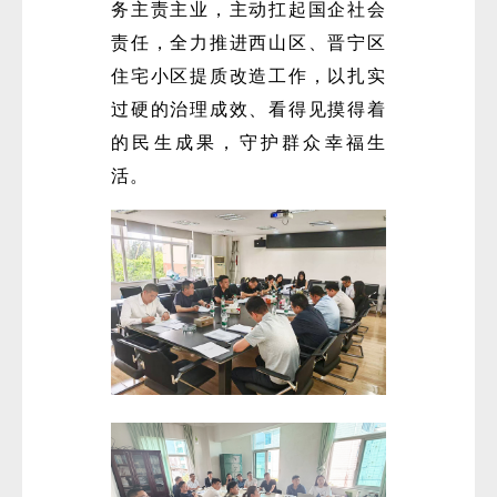
务主责主业，主动扛起国企社会
责任，全力推进西山区、晋宁区
住宅小区提质改造工作，以扎实
过硬的治理成效、看得见摸得着
的民生成果，守护群众幸福生
活。
微