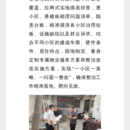
覆盖、拉网式实地摸底排查，逐
小区、逐楼栋梳理问题清单、隐
患台账，精准摸清各小区治理短
板、设施缺陷以及群众诉求。结
合不同小区的建成年限、硬件条
件、居住特点，因地制宜、量身
定制专属物业服务方案和整治改
造实施方案，实现“一小区一策
略、一问题一整改”，确保整治工
作精准落地、靶向见效。