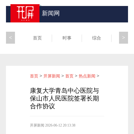
新闻网
<
>
首页
时事
综合
昆滇
>
>
>
>
首页
开屏新闻
首页
热点新闻
康复大学青岛中心医院与
保山市人民医院签署长期
合作协议
开屏新闻
2026-06-12 20:13:38