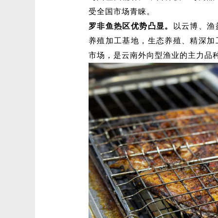
受全国市场青睐。
罗非鱼热区优势凸显。
以云博、渔
养殖加工基地，生态养殖、精深加
市场，是云南外向型渔业的主力品