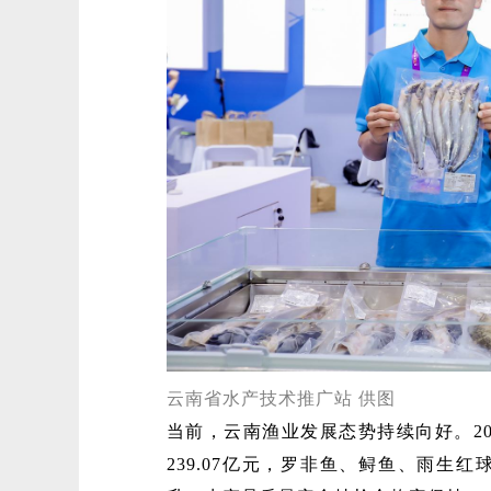
云南省水产技术推广站 供图
当前，云南渔业发展态势持续向好。20
239.07亿元，罗非鱼、鲟鱼、雨生