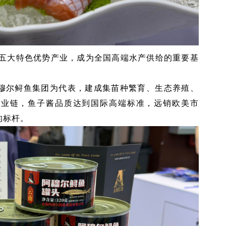
五大特色优势产业，成为全国高端水产供给的重要基
穆尔鲟鱼集团为代表，建成集苗种繁育、生态养殖、
产业链，鱼子酱品质达到国际高端标准，远销欧美市
的标杆。