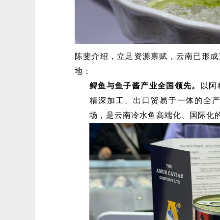
陈斐介绍，立足资源禀赋，云南已形成
地：
鲟鱼与鱼子酱产业全国领先。
以阿
精深加工、出口贸易于一体的全
场，是云南冷水鱼高端化、国际化