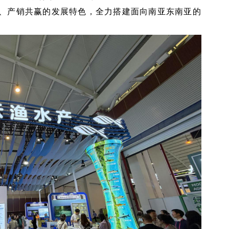
、产销共赢的发展特色，全力搭建面向南亚东南亚的