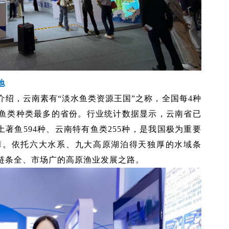
地
绍，云南素有“淡水鱼类资源王国”之称，全国每4种
鱼类种类最多的省份。行业统计数据显示，云南省已
中土著鱼594种、云南特有鱼类255种，是我国极为重要
障。依托六大水系、九大高原湖泊得天独厚的水域条
链条全、市场广的高原渔业发展之路。