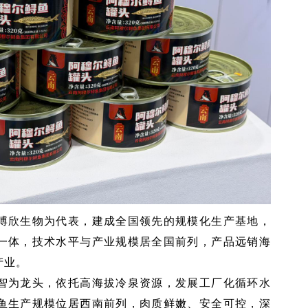
博欣生物为代表，建成全国领先的规模化生产基地，
一体，技术水平与产业规模居全国前列，产品远销海
产业。
智为龙头，依托高海拔冷泉资源，发展工厂化循环水
鱼生产规模位居西南前列，肉质鲜嫩、安全可控，深