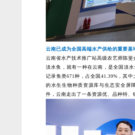
云南已成为全国高端水产供给的重要基
云南省水产技术推广站高级农艺师陈斐介
淡水鱼，就有一种在云南，是全国淡水
记录鱼类671种，占全国41.39%，其
的水生生物种质资源库与生态安全屏
件，云南走出了一条资源优、品种特、