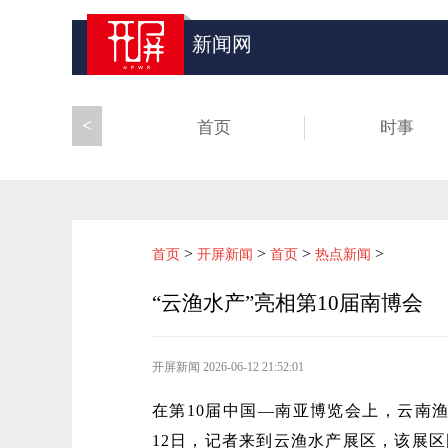
新闻网
<
首页
时事
>
>
>
>
首页
开屏新闻
首页
热点新闻
“云渔水产”亮相第10届南博会
开屏新闻
2026-06-12 21:52:01
在第10届中国—南亚博览会上，云南渔
12日，记者来到云渔水产展区，该展区