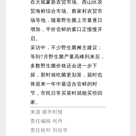
在大观篆新农贸市场、西山区农
贸海鲜综合市场、蔡家村农贸市
场等地，随着野生菌上市量逐日
增加，平价尝鲜的窗口正慢慢开
启。
采访中，不少野生菌摊主建议：
等到7月野生菌产量高峰到来后，
多数野生菌价格还会进一步下
探，那时候吃菌更划算，届时也
将迎来一年中最适合尝鲜的时
节，市民日常买菜时就能买些回
家。
来源 都市时报
责任编辑 何丹
责任校对 刘自学