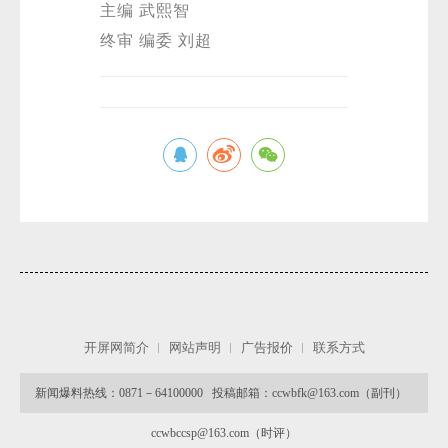
主编 武熙智
终审 编委 刘超
开屏网简介
网站声明
广告报价
联系方式
新闻爆料热线：0871－64100000 投稿邮箱：ccwbfk@163.com（副刊）
ccwbccsp@163.com（时评）