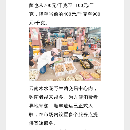
菌也从700元/千克至1100元/千
克，降至当前的400元/千克至900
元/千克。
云南木水花野生菌交易中心内，
购菌者越来越多。为方便消费者
异地寄递，顺丰速运已正式入
驻，在市场内设置多个服务点提
供寄递服务。