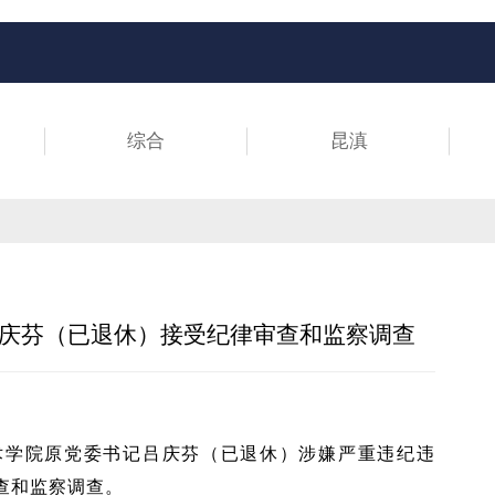
综合
昆滇
庆芬（已退休）接受纪律审查和监察调查
术学院原党委书记吕庆芬（已退休）涉嫌严重违纪违
查和监察调查。