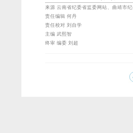
来源 云南省纪委省监委网站、曲靖市
责任编辑 何丹
责任校对 刘自学
主编 武熙智
终审 编委 刘超