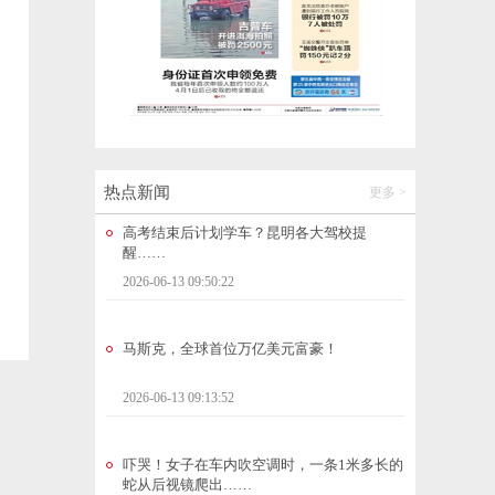
雨润山林菌飘香！昆明野生菌批量上市，价
格大跳水
2026-06-13 10:33:01
国家市场监督管理总局发布车辆召回通告
2026-06-13 09:50:16
热点新闻
更多 >
高考结束后计划学车？昆明各大驾校提
醒……
2026-06-13 09:50:22
马斯克，全球首位万亿美元富豪！
2026-06-13 09:13:52
吓哭！女子在车内吹空调时，一条1米多长的
蛇从后视镜爬出……