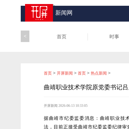
新闻网
<
首页
时事
>
>
>
>
首页
开屏新闻
首页
热点新闻
曲靖职业技术学院原党委书记吕
开屏新闻
2026-06-13 10:33:05
据曲靖市纪委监委消息：曲靖职业技
法，目前正接受曲靖市纪委监委纪律审