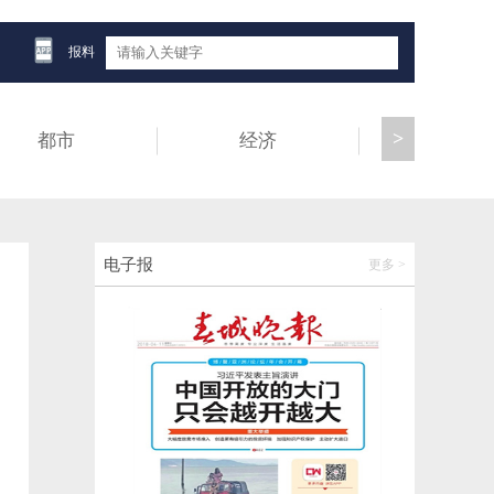
云南计划招录725名消防员！报名时间→
报料
2026-06-13 09:10:50
>
都市
经济
健康
国际油价，显著下跌
2026-06-13 11:02:31
曲靖职业技术学院原党委书记吕庆芬（已退
电子报
更多 >
休）接受纪律审查和监察调查
2026-06-13 10:33:05
上海徐汇通报“男幼师离世”
2026-06-13 10:33:15