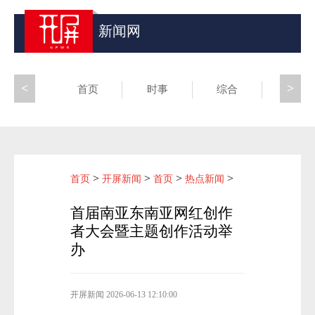
新闻网
<
>
首页
时事
综合
昆滇
>
>
>
>
首页
开屏新闻
首页
热点新闻
首届南亚东南亚网红创作
者大会暨主题创作活动举
办
开屏新闻
2026-06-13 12:10:00