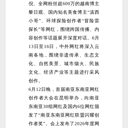
倪、全网粉丝超600万的越南博主
黎日观、国内知名美食博主“滇西
小哥”、环球探险创作者“冒险雷
探长”等网红，围绕跨国传播、内
容创作等话题展开深度对话。6月
13日至16日，中外网红将深入云
微
南各地，围绕非遗传承、生态文
化、自然美景、城市烟火、民族
文化、经济产业等主题进行采风
创作。
6月12日晚，首届南亚东南亚网红
创作者大会在昆明举办，向南亚
东南亚30组网红及国内6位网红颁
发了“南亚东南亚网红联盟闪耀创
作者奖”。会上发布了2026年度网