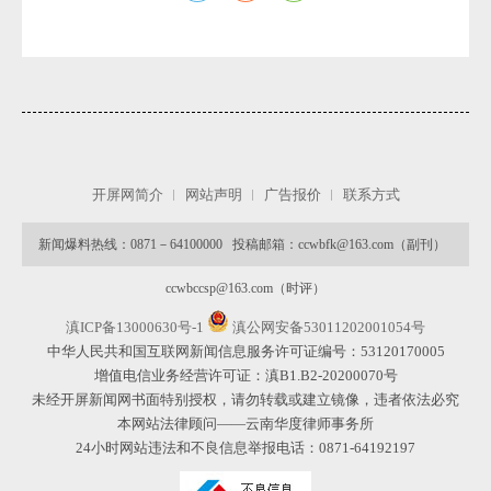
开屏网简介
网站声明
广告报价
联系方式
新闻爆料热线：0871－64100000 投稿邮箱：ccwbfk@163.com（副刊）
ccwbccsp@163.com（时评）
滇ICP备13000630号-1
滇公网安备53011202001054号
中华人民共和国互联网新闻信息服务许可证编号：53120170005
增值电信业务经营许可证：滇B1.B2-20200070号
未经开屏新闻网书面特别授权，请勿转载或建立镜像，违者依法必究
本网站法律顾问——云南华度律师事务所
24小时网站违法和不良信息举报电话：0871-64192197