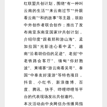
红联盟共创计划，围绕“有一种叫
云南的生活”“来云南过节”“外眼
看云南”“和的故事”等主题，鼓励
中外创作者联合创作；推出了发
布南亚东南亚国家IP共创计划，
介绍印度“跟着郑和游山海”、孟
加拉国“光影连心看中孟”、越
南“沿着胡伯伯的足迹”、老挝“中
老铁路会客厅”、缅甸“你好胞
波”、柬埔寨“游云南看吴哥”、泰
国“中泰友好漫游”等特色项目，
抖音、小红书、新浪微博、百
度、腾讯、快手、哔哩哔哩等平
台的代表现场发出共创邀约。
本次活动由中央网信办传播局指