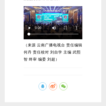
（来源 云南广播电视台 责任编辑
何丹 责任校对 刘自学 主编 武熙
智 终审 编委 刘超）