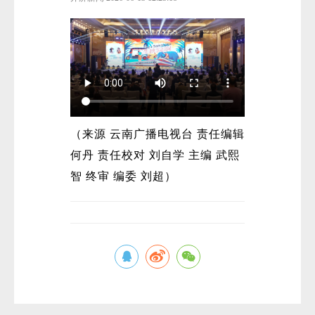
（来源 云南广播电视台 责任编辑
何丹 责任校对 刘自学 主编 武熙
智 终审 编委 刘超）