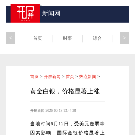
新闻网
<
>
首页
时事
综合
昆滇
>
>
>
>
首页
开屏新闻
首页
热点新闻
黄金白银，价格显著上涨
开屏新闻
2026-06-13 13:44:20
当地时间6月12日，受美元走弱等
因素影响，国际金银价格显著上