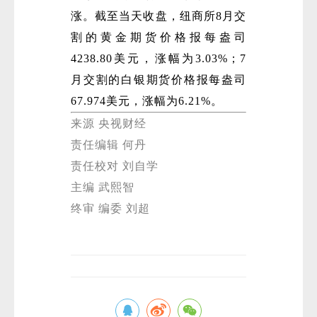
涨。截至当天收盘，纽商所8月交
割的黄金期货价格报每盎司
4238.80美元，涨幅为3.03%；7
月交割的白银期货价格报每盎司
67.974美元，涨幅为6.21%。
来源 央视财经
责任编辑 何丹
责任校对 刘自学
主编 武熙智
终审 编委 刘超