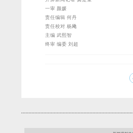
一审 颜媛
责任编辑 何丹
责任校对 杨飏
主编 武熙智
终审 编委 刘超