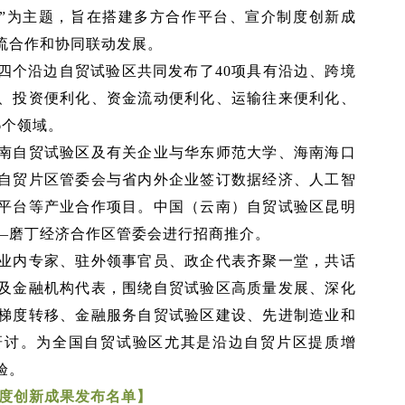
遇”为主题，旨在搭建多方合作平台、宣介制度创新成
流合作和协同联动发展。
四个沿边自贸试验区共同发布了40项具有沿边、跨境
、投资便利化、资金流动便利化、运输往来便利化、
6个领域。
南自贸试验区及有关企业与华东师范大学、海南海口
自贸片区管委会与省内外企业签订数据经济、人工智
平台等产业合作项目。中国（云南）自贸试验区昆明
—磨丁经济合作区管委会进行招商推介。
业内专家、驻外领事官员、政企代表齐聚一堂，共话
及金融机构代表，围绕自贸试验区高质量发展、深化
梯度转移、金融服务自贸试验区建设、先进制造业和
研讨。为全国自贸试验区尤其是沿边自贸片区提质增
验。
制度创新成果发布名单】