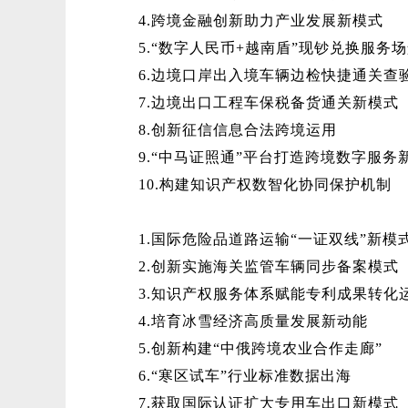
4.跨境金融创新助力产业发展新模式
5.“数字人民币+越南盾”现钞兑换服务
6.边境口岸出入境车辆边检快捷通关查
7.边境出口工程车保税备货通关新模式
8.创新征信信息合法跨境运用
9.“中马证照通”平台打造跨境数字服务
10.构建知识产权数智化协同保护机制
1.国际危险品道路运输“一证双线”新模
2.创新实施海关监管车辆同步备案模式
3.知识产权服务体系赋能专利成果转化
4.培育冰雪经济高质量发展新动能
5.创新构建“中俄跨境农业合作走廊”
6.“寒区试车”行业标准数据出海
7.获取国际认证扩大专用车出口新模式