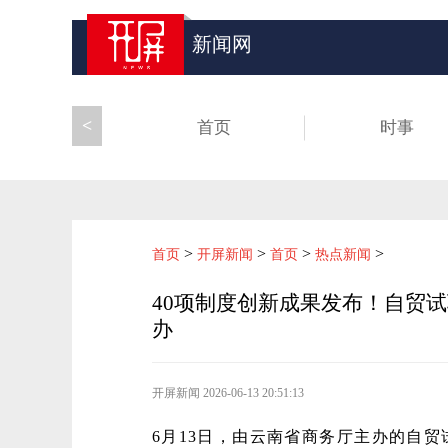
新闻网
<
首页
时事
>
>
>
>
首页
开屏新闻
首页
热点新闻
40项制度创新成果发布！自贸
办
开屏新闻
2026-06-13 20:51:13
6月13日，由云南省商务厅主办的自