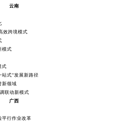
云南
化
品高效跨境模式
式
新模式
模式
“一站式”发展新路径
付新领域
协调联动新模式
广西
检平行作业改革