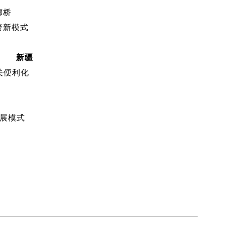
廊桥
警新模式
新疆
关便利化
发展模式