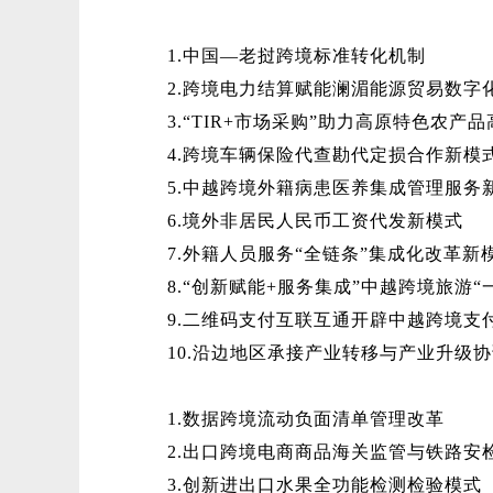
1.中国—老挝跨境标准转化机制
2.跨境电力结算赋能澜湄能源贸易数字
3.“TIR+市场采购”助力高原特色农产
4.跨境车辆保险代查勘代定损合作新模
5.中越跨境外籍病患医养集成管理服务
6.境外非居民人民币工资代发新模式
7.外籍人员服务“全链条”集成化改革新
8.“创新赋能+服务集成”中越跨境旅游
9.二维码支付互联互通开辟中越跨境支
10.沿边地区承接产业转移与产业升级
1.数据跨境流动负面清单管理改革
2.出口跨境电商商品海关监管与铁路安
3.创新进出口水果全功能检测检验模式