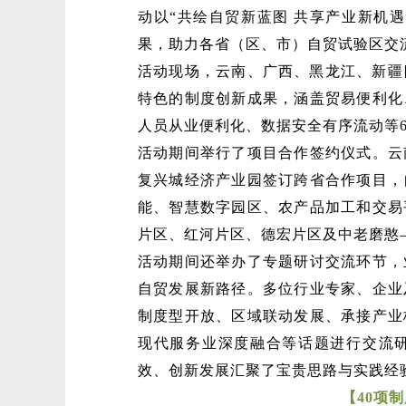
动以“共绘自贸新蓝图 共享产业新机
果，助力各省（区、市）自贸试验区交
活动现场，云南、广西、黑龙江、新疆
特色的制度创新成果，涵盖贸易便利化
人员从业便利化、数据安全有序流动等
活动期间举行了项目合作签约仪式。云
复兴城经济产业园签订跨省合作项目，
能、智慧数字园区、农产品加工和交易
片区、红河片区、德宏片区及中老磨憨
活动期间还举办了专题研讨交流环节，
自贸发展新路径。多位行业专家、企业
制度型开放、区域联动发展、承接产业
现代服务业深度融合等话题进行交流
效、创新发展汇聚了宝贵思路与实践经
【40项