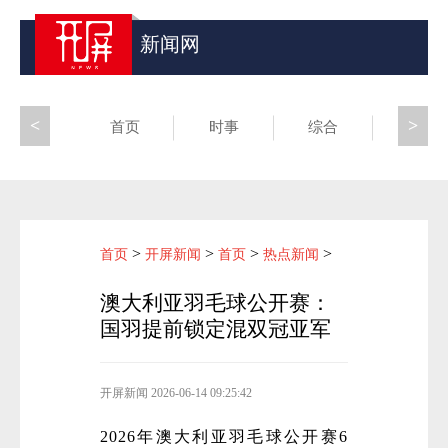
新闻网
<
>
首页
时事
综合
昆滇
>
>
>
>
首页
开屏新闻
首页
热点新闻
澳大利亚羽毛球公开赛：
国羽提前锁定混双冠亚军
开屏新闻
2026-06-14 09:25:42
2026年澳大利亚羽毛球公开赛6