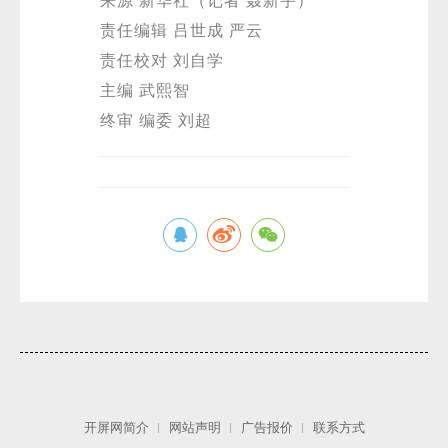
来源 新华社（记者 聂新宇）
责任编辑 吕世成 严云
责任校对 刘自学
主编 武熙智
终审 编委 刘超
开屏网简介
网站声明
广告报价
联系方式