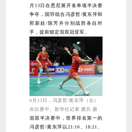
月13日在悉尼展开各单项半决赛
争夺，国羽组合冯彦哲/黄东萍和
郭新娃/陈芳卉分别战胜各自对
手，提前锁定混双冠亚军。
6月13日，冯彦哲/黄东萍（右）
在比赛中。新华社记者 龚兵 摄
混双半决赛中，世界排名第一的
冯彦哲/黄东萍以21:16、18:21、