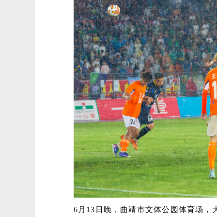
6月13日晚，曲靖市文体公园体育场，大