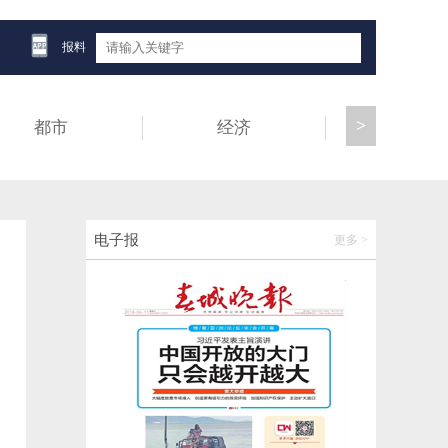
滇超联赛｜曲靖队雨中鏖战玉溪队，点球大
战4:1取胜晋级四强
报料
2026-06-14 10:17:31
>
都市
经济
健康
澳大利亚羽毛球公开赛：国羽提前锁定混双
冠亚军
2026-06-14 09:25:42
黑豹乐队前主唱张克芃去世，年仅54岁
电子报
更多 >
2026-06-14 09:25:35
暴雨黄色预警：云南广东等8省区有大到暴雨
2026-06-14 09:25:22