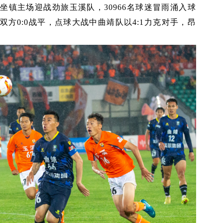
镇主场迎战劲旅玉溪队，30966名球迷冒雨涌入球
方0:0战平，点球大战中曲靖队以4:1力克对手，昂