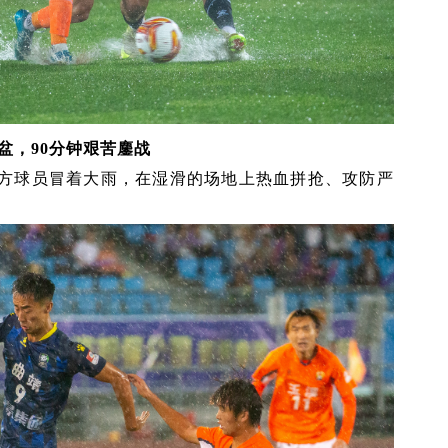
盆，90分钟艰苦鏖战
方球员冒着大雨，在湿滑的场地上热血拼抢、攻防严