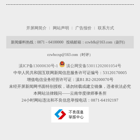
开屏网简介
网站声明
广告报价
联系方式
新闻爆料热线：0871－64100000 投稿邮箱：ccwbfk@163.com（副刊）
ccwbccsp@163.com（时评）
滇ICP备13000630号-1
滇公网安备53011202001054号
中华人民共和国互联网新闻信息服务许可证编号：53120170005
增值电信业务经营许可证：滇B1.B2-20200070号
未经开屏新闻网书面特别授权，请勿转载或建立镜像，违者依法必究
本网站法律顾问——云南华度律师事务所
24小时网站违法和不良信息举报电话：0871-64192197