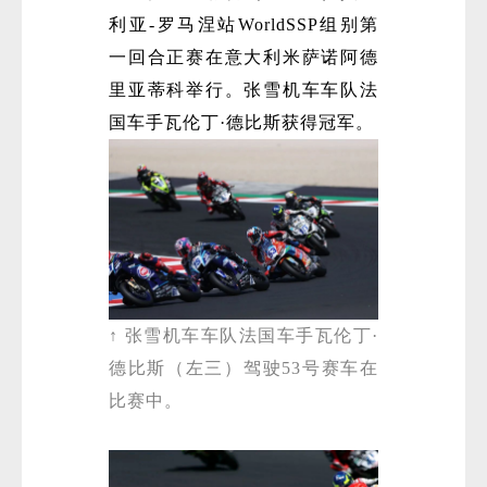
利亚-罗马涅站WorldSSP组别第
一回合正赛在意大利米萨诺阿德
里亚蒂科举行。张雪机车车队法
国车手瓦伦丁·德比斯获得冠军。
↑ 张雪机车车队法国车手瓦伦丁·
德比斯（左三）驾驶53号赛车在
比赛中。