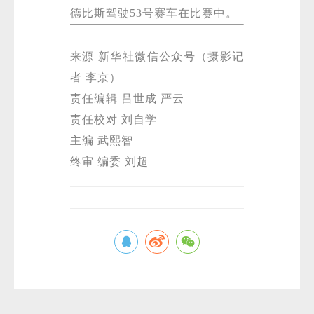
德比斯驾驶53号赛车在比赛中。
来源 新华社微信公众号（摄影记
者 李京）
责任编辑 吕世成 严云
责任校对 刘自学
主编 武熙智
终审 编委 刘超