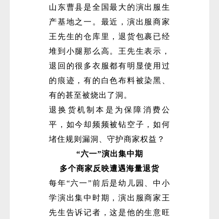
山东曹县是全国最大的演出服生
产基地之一。最近，演出服商家
王先生的仓库里，退货包裹已经
堆到小腿那么高。王先生表示，
退回的很多衣服都有明显使用过
的痕迹，有的白色布料被染黑、
有的甚至被烧出了洞。
退换货机制本是为保障消费公
平，如今却频频被钻空子，如何
堵住规则漏洞、守护商家权益？
“六一”演出集中期
多个商家反映遭遇海量退货
每年“六一”前后是幼儿园、中小
学演出集中时期，演出服商家王
先生告诉记者，这是他的生意旺