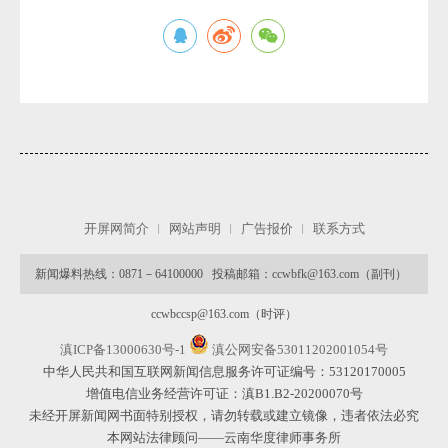
开屏网简介
网站声明
广告报价
联系方式
新闻爆料热线：0871－64100000 投稿邮箱：ccwbfk@163.com（副刊）
ccwbccsp@163.com（时评）
滇ICP备13000630号-1
滇公网安备53011202001054号
中华人民共和国互联网新闻信息服务许可证编号：53120170005
增值电信业务经营许可证：滇B1.B2-20200070号
未经开屏新闻网书面特别授权，请勿转载或建立镜像，违者依法必究
本网站法律顾问——云南华度律师事务所