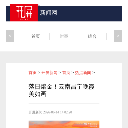
新闻网
<
>
首页
时事
综合
昆滇
>
>
>
>
首页
开屏新闻
首页
热点新闻
落日熔金！云南昌宁晚霞
美如画
开屏新闻
2026-06-14 14:02:20