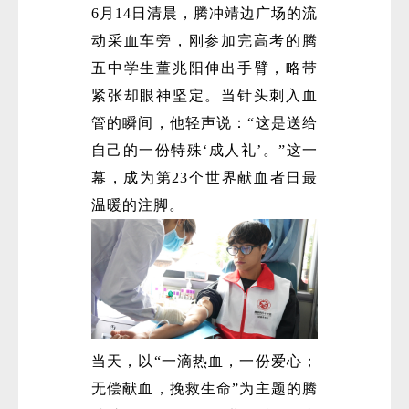
6月14日清晨，腾冲靖边广场的流
动采血车旁，刚参加完高考的腾
五中学生董兆阳伸出手臂，略带
紧张却眼神坚定。当针头刺入血
管的瞬间，他轻声说：“这是送给
自己的一份特殊‘成人礼’。”这一
幕，成为第23个世界献血者日最
温暖的注脚。
当天，以“一滴热血，一份爱心；
无偿献血，挽救生命”为主题的腾