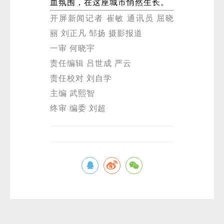
血氛围，在这座城市悄然生长。
开屏新闻记者 崔敏 通讯员 屈晓
丽 刘正凡 邹扬 摄影报道
一审 何晓宇
责任编辑 吕世成 严云
责任校对 刘自学
主编 武熙智
终审 编委 刘超