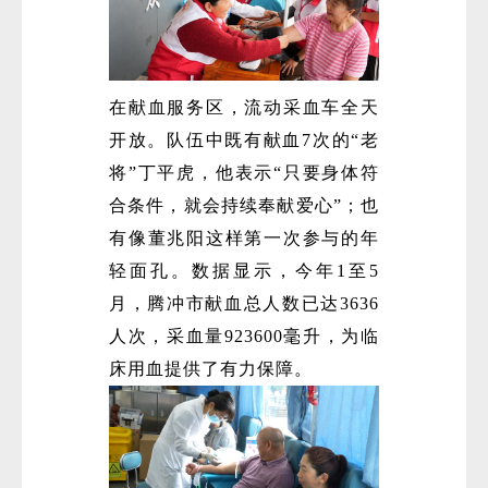
在献血服务区，流动采血车全天
开放。队伍中既有献血7次的“老
将”丁平虎，他表示“只要身体符
合条件，就会持续奉献爱心”；也
有像董兆阳这样第一次参与的年
轻面孔。数据显示，今年1至5
月，腾冲市献血总人数已达3636
人次，采血量923600毫升，为临
床用血提供了有力保障。