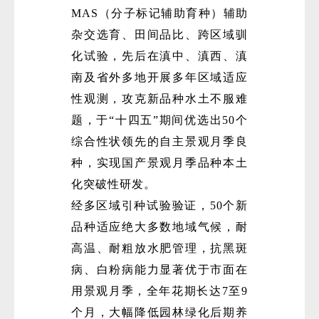
MAS（分子标记辅助育种）辅助
杂交选育、田间品比、跨区域驯
化试验，先后在滇中、滇西、滇
南及省外多地开展多年区域适应
性观测，攻克新品种水土不服难
题，于“十四五”期间优选出50个
综合性状领先的自主景观月季良
种，实现国产景观月季品种本土
化突破性研发。
经多区域引种试验验证，50个新
品种适应绝大多数地域气候，耐
高温、耐粗放水肥管理，抗黑斑
病、白粉病能力显著优于市面在
用景观月季，全年花期长达7至9
个月，大幅降低园林绿化后期养