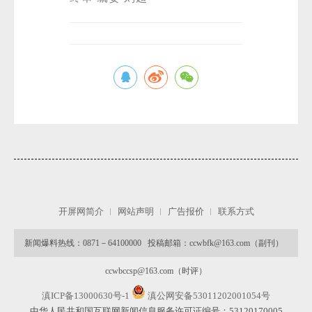
开屏网简介
网站声明
广告报价
联系方式
新闻爆料热线：0871－64100000 投稿邮箱：ccwbfk@163.com（副刊）
ccwbccsp@163.com（时评）
滇ICP备13000630号-1
滇公网安备53011202001054号
中华人民共和国互联网新闻信息服务许可证编号：53120170005