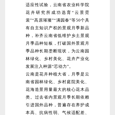
适应性试验，云南省农业科学院
花卉研究所成功选育“云景霓
裳”“高原璀璨”“满园春”等50个具
有自主知识产权的景观月季新品
种，补齐云南省低维护乡土景观
月季品种短板，打破国外景观月
季品种长期垄断现状，为云南园
林绿化、乡村美化、花卉产业化
发展注入种源“芯动力”。
云南是花卉种植大省，月季是云
南省园林绿化、乡村庭院美化、
花海造景用量最大的核心花木品
类。过去省内景观月季长期依赖
引进国外品种，普遍存在养护成
本高、抗病性弱、气候适配差、