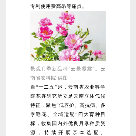
专利使用费高昂等痛点。
微
景观月季新品种“云景霓裳”。云
南省农科院 供图
自“十二五”起，云南省农业科学
院花卉研究所立足云南立体气候
特征，聚焦“低养护、高抗病、多
季勤花、全域适配”四大育种目
标，收集国内外优良月季种质资
源，持续开展亲本选配、